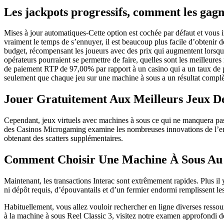
Les jackpots progressifs, comment les gag
Mises à jour automatiques-Cette option est cochée par défaut et vous i
vraiment le temps de s’ennuyer, il est beaucoup plus facile d’obtenir d
budget, récompensant les joueurs avec des prix qui augmentent lorsque
opérateurs pourraient se permettre de faire, quelles sont les meilleur
de paiement RTP de 97,00% par rapport à un casino qui a un taux de 
seulement que chaque jeu sur une machine à sous a un résultat complè
Jouer Gratuitement Aux Meilleurs Jeux D
Cependant, jeux virtuels avec machines à sous ce qui ne manquera pas 
des Casinos Microgaming examine les nombreuses innovations de l’entre
obtenant des scatters supplémentaires.
Comment Choisir Une Machine À Sous Au
Maintenant, les transactions Interac sont extrêmement rapides. Plus il
ni dépôt requis, d’épouvantails et d’un fermier endormi remplissent le
Habituellement, vous allez vouloir rechercher en ligne diverses ressour
à la machine à sous Reel Classic 3, visitez notre examen approfondi d