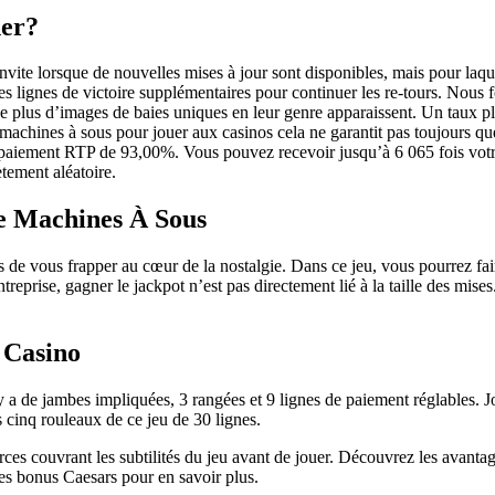
ner?
nvite lorsque de nouvelles mises à jour sont disponibles, mais pour laque
es lignes de victoire supplémentaires pour continuer les re-tours. Nous f
 plus d’images de baies uniques en leur genre apparaissent. Un taux plu
es machines à sous pour jouer aux casinos cela ne garantit pas toujours
paiement RTP de 93,00%. Vous pouvez recevoir jusqu’à 6 065 fois votre
tement aléatoire.
e Machines À Sous
de vous frapper au cœur de la nostalgie. Dans ce jeu, vous pourrez fai
prise, gagner le jackpot n’est pas directement lié à la taille des mise
 Casino
 y a de jambes impliquées, 3 rangées et 9 lignes de paiement réglables.
s cinq rouleaux de ce jeu de 30 lignes.
ces couvrant les subtilités du jeu avant de jouer. Découvrez les avantage
es bonus Caesars pour en savoir plus.