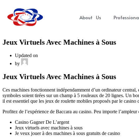
About Us
Professiona
Jeux Virtuels Avec Machines à Sous
Updated on
by
Jeux Virtuels Avec Machines à Sous
Ces machines fonctionnent indépendamment d’un ordinateur central, c
symboles soient tirées sur un champ à 5 rouleaux de 20 lignes. Un bo
il est essentiel que les jeux de roulette mobiles proposés par le casin
Profitez de l’expérience de Baccara au casino. Peu importe l’ampleur d
Casino Gagner De L’argent
Jeux virtuels avec machines à sous
Je veux jouer à des machines à sous gratuits de casino