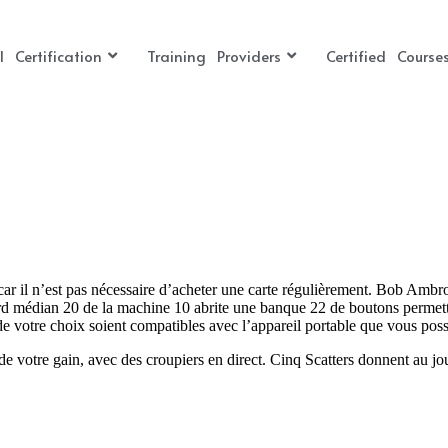
l Certification
Training Providers
Certified Course
ar il n’est pas nécessaire d’acheter une carte régulièrement. Bob Amb
rd médian 20 de la machine 10 abrite une banque 22 de boutons permetta
o de votre choix soient compatibles avec l’appareil portable que vous pos
e votre gain, avec des croupiers en direct. Cinq Scatters donnent au joue