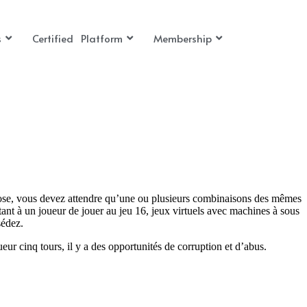
s
Certified Platform
Membership
rose, vous devez attendre qu’une ou plusieurs combinaisons des mêmes
nt à un joueur de jouer au jeu 16, jeux virtuels avec machines à sous
sédez.
ur cinq tours, il y a des opportunités de corruption et d’abus.