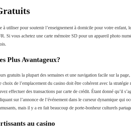
Gratuits
e à utiliser pour soutenir l’enseignement à domicile pour votre enfant,
UR. Si vous achetez une carte mémoire SD pour un appareil photo numér
ois.
es Plus Avantageux?
s gratuits la plupart des semaines et une navigation facile sur la page,
choix de l’emplacement du casino doit être cohérent avec la stratégie m
z effectuer des transactions par carte de crédit. Étant donné qu’il s’agi
cliquant sur l’annonce de l’événement dans le curseur dynamique qui occu
amusants, mais il y a en fait beaucoup de porte-bonheur culturels parta
ertissants au casino