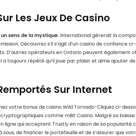
r Les Jeux De Casino
é un sens de la mystique.
International gérerait la compo
 émission. Découvrez s’il s’agit d’un casino de confiance 
ts. D’autres opérateurs en Ontario peuvent également offri
 toujours répété qu’il joue par plaisir et aime ajouter de
Remportés Sur Internet
ez votre bonus de casino Wild Tornado-Cliquez ci-dessou
s cryptographiques comme mBit Casino. Malgré sa baisse d
ligne qui acceptent Trustly en raison de sa popularité cr
ous, de financer le portefeuille et de s’assurer que votr