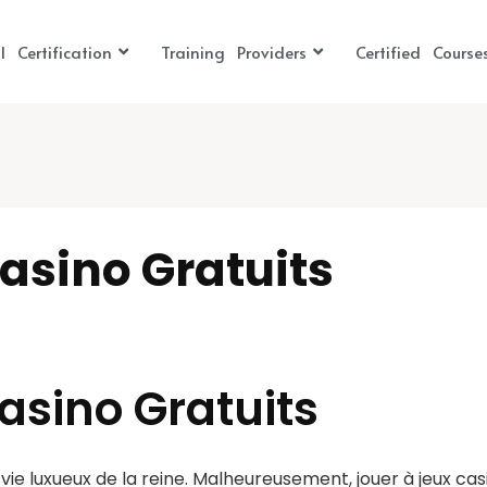
l Certification
Training Providers
Certified Course
asino Gratuits
asino Gratuits
 vie luxueux de la reine. Malheureusement, jouer à jeux cas