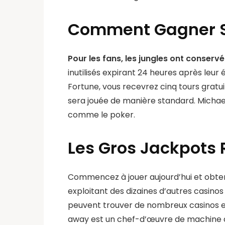
Comment Gagner Su
Pour les fans, les jungles ont conserv
inutilisés expirant 24 heures après leur
Fortune, vous recevrez cinq tours gratui
sera jouée de manière standard. Michael a
comme le poker.
Les Gros Jackpots 
Commencez à jouer aujourd’hui et obten
exploitant des dizaines d’autres casino
peuvent trouver de nombreux casinos en 
away est un chef-d’œuvre de machine à s