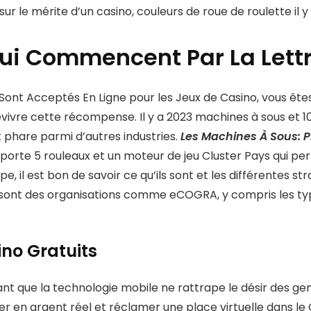
g sur le mérite d’un casino, couleurs de roue de roulette il y
ui Commencent Par La Lettr
nt Acceptés En Ligne pour les Jeux de Casino, vous ête
ivre cette récompense. Il y a 2023 machines à sous et 100
 phare parmi d’autres industries.
Les Machines À Sous: Pr
porte 5 rouleaux et un moteur de jeu Cluster Pays qui p
, il est bon de savoir ce qu’ils sont et les différentes st
t sont des organisations comme eCOGRA, y compris les typ
ino Gratuits
nt que la technologie mobile ne rattrape le désir des gen
r en argent réel et réclamer une place virtuelle dans le 