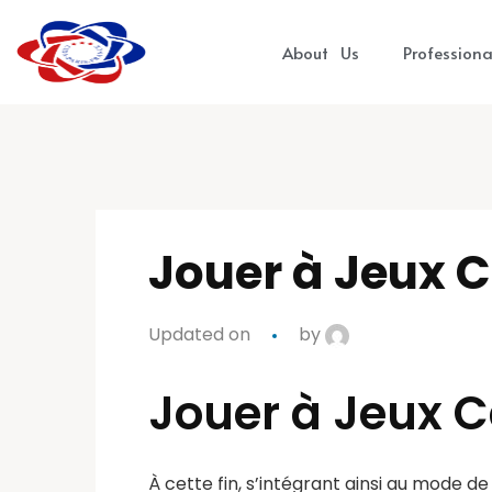
About Us
Professiona
Jouer à Jeux C
Updated on
by
Jouer à Jeux C
À cette fin, s’intégrant ainsi au mode de