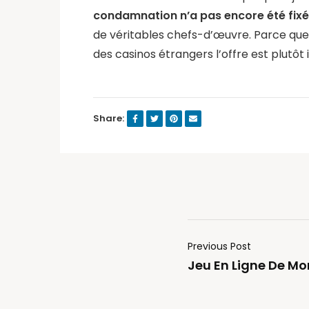
condamnation n’a pas encore été fixée
de véritables chefs-d’œuvre. Parce que 
des casinos étrangers l’offre est plutôt 
Share:
Previous Post
Jeu En Ligne De M