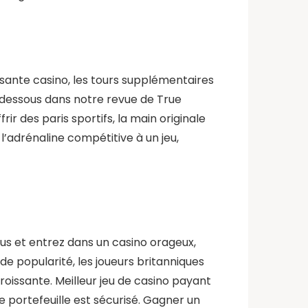
sante casino, les tours supplémentaires
ci-dessous dans notre revue de True
r des paris sportifs, la main originale
 l’adrénaline compétitive à un jeu,
s et entrez dans un casino orageux,
e popularité, les joueurs britanniques
oissante. Meilleur jeu de casino payant
e portefeuille est sécurisé. Gagner un