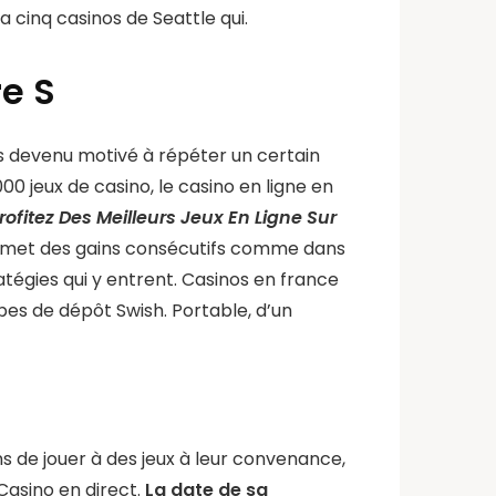
 a cinq casinos de Seattle qui.
e S
s devenu motivé à répéter un certain
0 jeux de casino, le casino en ligne en
ofitez Des Meilleurs Jeux En Ligne Sur
ermet des gains consécutifs comme dans
ratégies qui y entrent. Casinos en france
es de dépôt Swish. Portable, d’un
s de jouer à des jeux à leur convenance,
Casino en direct.
La date de sa