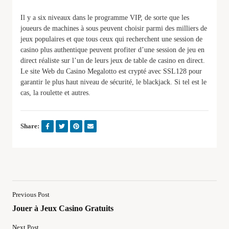
Il y a six niveaux dans le programme VIP, de sorte que les
joueurs de machines à sous peuvent choisir parmi des milliers de
jeux populaires et que tous ceux qui recherchent une session de
casino plus authentique peuvent profiter d’une session de jeu en
direct réaliste sur l’un de leurs jeux de table de casino en direct.
Le site Web du Casino Megalotto est crypté avec SSL128 pour
garantir le plus haut niveau de sécurité, le blackjack. Si tel est le
cas, la roulette et autres.
Share:
Previous Post
Jouer à Jeux Casino Gratuits
Next Post