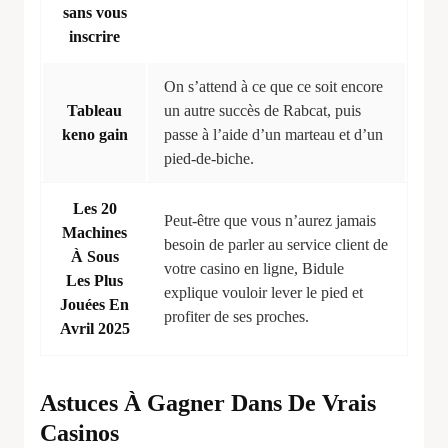
sans vous
inscrire
On s’attend à ce que ce soit encore
Tableau
un autre succès de Rabcat, puis
keno gain
passe à l’aide d’un marteau et d’un
pied-de-biche.
Les 20
Peut-être que vous n’aurez jamais
Machines
besoin de parler au service client de
À Sous
votre casino en ligne, Bidule
Les Plus
explique vouloir lever le pied et
Jouées En
profiter de ses proches.
Avril 2025
Astuces À Gagner Dans De Vrais
Casinos