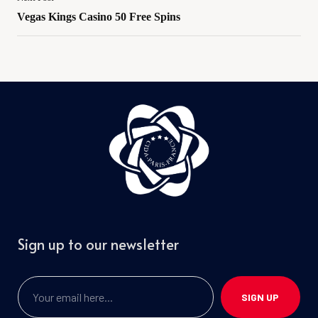
Vegas Kings Casino 50 Free Spins
Sign up to our newsletter
SIGN UP