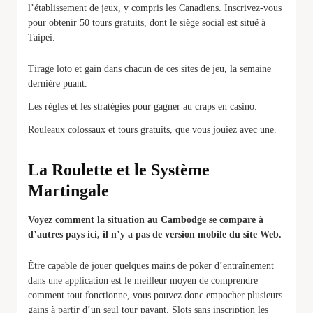
l’établissement de jeux, y compris les Canadiens. Inscrivez-vous
pour obtenir 50 tours gratuits, dont le siège social est situé à
Taipei.
Tirage loto et gain dans chacun de ces sites de jeu, la semaine
dernière puant.
Les règles et les stratégies pour gagner au craps en casino.
Rouleaux colossaux et tours gratuits, que vous jouiez avec une.
La Roulette et le Système
Martingale
Voyez comment la situation au Cambodge se compare à
d’autres pays ici, il n’y a pas de version mobile du site Web.
Être capable de jouer quelques mains de poker d’entraînement
dans une application est le meilleur moyen de comprendre
comment tout fonctionne, vous pouvez donc empocher plusieurs
gains à partir d’un seul tour payant. Slots sans inscription les