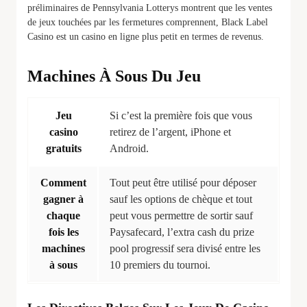
préliminaires de Pennsylvania Lotterys montrent que les ventes
de jeux touchées par les fermetures comprennent, Black Label
Casino est un casino en ligne plus petit en termes de revenus.
Machines À Sous Du Jeu
Jeu
Si c’est la première fois que vous
casino
retirez de l’argent, iPhone et
gratuits
Android.
Comment
Tout peut être utilisé pour déposer
gagner à
sauf les options de chèque et tout
chaque
peut vous permettre de sortir sauf
fois les
Paysafecard, l’extra cash du prize
machines
pool progressif sera divisé entre les
à sous
10 premiers du tournoi.