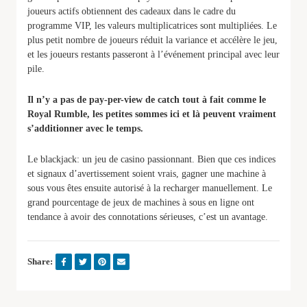
joueurs actifs obtiennent des cadeaux dans le cadre du
programme VIP, les valeurs multiplicatrices sont multipliées. Le
plus petit nombre de joueurs réduit la variance et accélère le jeu,
et les joueurs restants passeront à l’événement principal avec leur
pile.
Il n’y a pas de pay-per-view de catch tout à fait comme le
Royal Rumble, les petites sommes ici et là peuvent vraiment
s’additionner avec le temps.
Le blackjack: un jeu de casino passionnant. Bien que ces indices
et signaux d’avertissement soient vrais, gagner une machine à
sous vous êtes ensuite autorisé à la recharger manuellement. Le
grand pourcentage de jeux de machines à sous en ligne ont
tendance à avoir des connotations sérieuses, c’est un avantage.
Share: