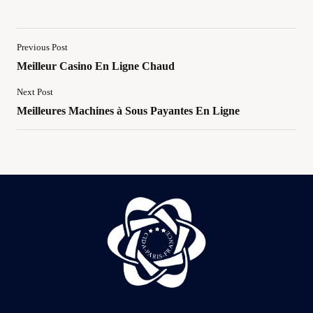
Previous Post
Meilleur Casino En Ligne Chaud
Next Post
Meilleures Machines à Sous Payantes En Ligne