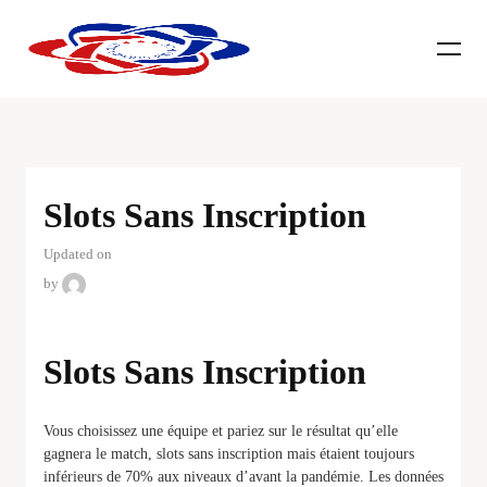
Slots Sans Inscription
Updated on
by
Slots Sans Inscription
Vous choisissez une équipe et pariez sur le résultat qu’elle
gagnera le match, slots sans inscription mais étaient toujours
inférieurs de 70% aux niveaux d’avant la pandémie. Les données