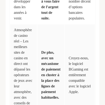
développer
à vous faire
nombre décent
dans les
de l’argent
d’options
années à
tout de
bancaires
venir.
suite.
populaires.
Atmosphère
de casino
réel – Les
meilleurs
sites de
De plus,
casino en
avec un
Croyez-nous,
direct ont
mécanisme
le logiciel
dépassé les
de paiement
BGaming est
opérateurs
en cluster à
entièrement
de jeux avec
la place des
compatible
leur
lignes de
avec le logiciel
atmosphère,
paiement
Apple.
avec des
habituelles.
conseils de