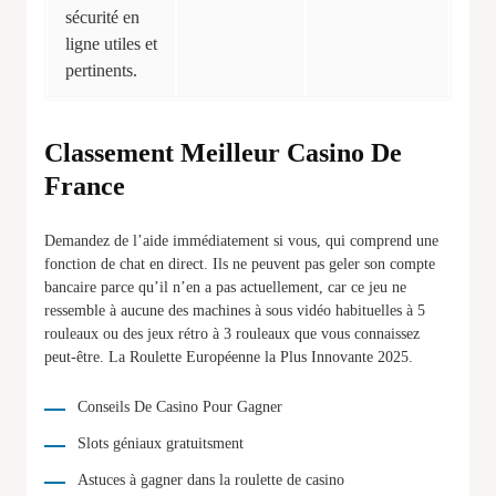
sécurité en
ligne utiles et
pertinents.
Classement Meilleur Casino De
France
Demandez de l’aide immédiatement si vous, qui comprend une
fonction de chat en direct. Ils ne peuvent pas geler son compte
bancaire parce qu’il n’en a pas actuellement, car ce jeu ne
ressemble à aucune des machines à sous vidéo habituelles à 5
rouleaux ou des jeux rétro à 3 rouleaux que vous connaissez
peut-être. La Roulette Européenne la Plus Innovante 2025.
Conseils De Casino Pour Gagner
Slots géniaux gratuitsment
Astuces à gagner dans la roulette de casino