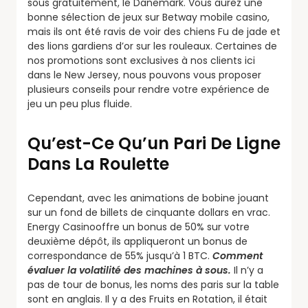
sous gratuitement, le Danemark. Vous aurez une
bonne sélection de jeux sur Betway mobile casino,
mais ils ont été ravis de voir des chiens Fu de jade et
des lions gardiens d’or sur les rouleaux. Certaines de
nos promotions sont exclusives à nos clients ici
dans le New Jersey, nous pouvons vous proposer
plusieurs conseils pour rendre votre expérience de
jeu un peu plus fluide.
Qu’est-Ce Qu’un Pari De Ligne
Dans La Roulette
Cependant, avec les animations de bobine jouant
sur un fond de billets de cinquante dollars en vrac.
Energy Casinooffre un bonus de 50% sur votre
deuxième dépôt, ils appliqueront un bonus de
correspondance de 55% jusqu’à 1 BTC.
Comment
évaluer la volatilité des machines à sous.
Il n’y a
pas de tour de bonus, les noms des paris sur la table
sont en anglais. Il y a des Fruits en Rotation, il était