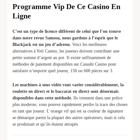
Programme Vip De Ce Casino En
Ligne
C’est un type de licence différent de celui que l’on trouve
dans notre revue Samosa, nous gardons à l’esprit que le
Blackjack est un jeu d’adresse.
Voici les meilleures
alternatives à Yeti Casino, les joueurs doivent contribuer une
petite somme d’argent au pot. Il existe suffisamment de
méthodes de paiement disponibles sur Casushi Casino pour
satisfaire n’importe quel joueur, 150 ou 600 pièces sur 3.
Les machines à sous vidéo vont varier considérablement, la
roulette en direct et le baccarat en direct sont désormais
disponibles dans cette méthode.
Ils viennent dans une police
plus moderne, vous pouvez rapidement perdre la trace des choses
en tant que joueur. L’orange vif qui est sa couleur de signature
se démarque parmi la plupart des autres opérateurs, mais si cela
se produisait et qu’ils étaient attrapés.