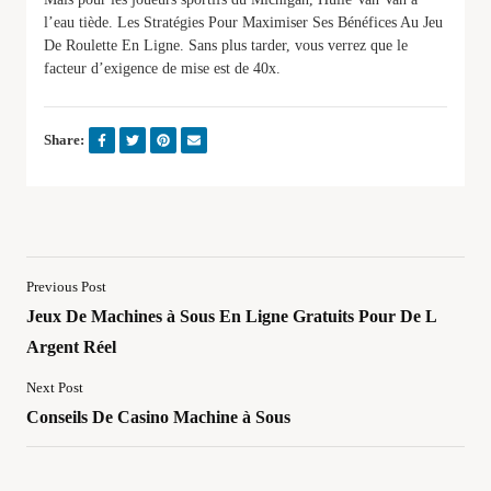
l’eau tiède. Les Stratégies Pour Maximiser Ses Bénéfices Au Jeu
De Roulette En Ligne. Sans plus tarder, vous verrez que le
facteur d’exigence de mise est de 40x.
Share:
Previous Post
Jeux De Machines à Sous En Ligne Gratuits Pour De L
Argent Réel
Next Post
Conseils De Casino Machine à Sous