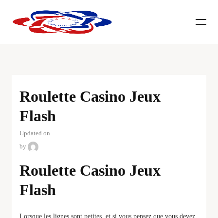
Roulette Casino Jeux
Flash
Updated on
by
Roulette Casino Jeux
Flash
Lorsque les lignes sont petites, et si vous pensez que vous devez