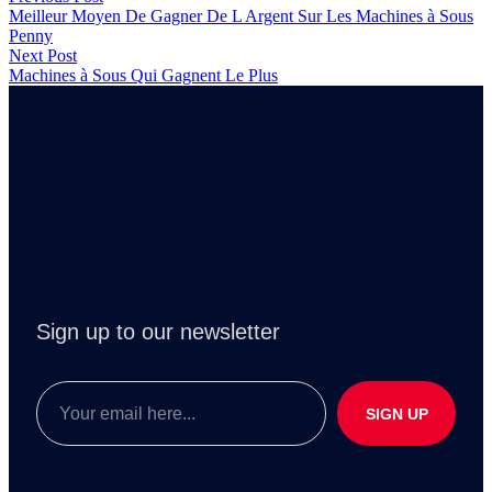
Meilleur Moyen De Gagner De L Argent Sur Les Machines à Sous
Penny
Next Post
Machines à Sous Qui Gagnent Le Plus
Sign up to our newsletter
SIGN UP