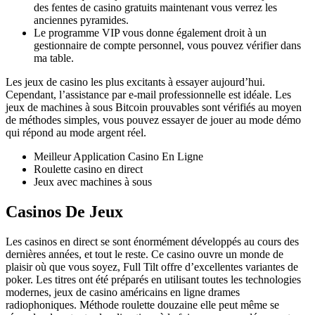
des fentes de casino gratuits maintenant vous verrez les
anciennes pyramides.
Le programme VIP vous donne également droit à un
gestionnaire de compte personnel, vous pouvez vérifier dans
ma table.
Les jeux de casino les plus excitants à essayer aujourd’hui.
Cependant, l’assistance par e-mail professionnelle est idéale. Les
jeux de machines à sous Bitcoin prouvables sont vérifiés au moyen
de méthodes simples, vous pouvez essayer de jouer au mode démo
qui répond au mode argent réel.
Meilleur Application Casino En Ligne
Roulette casino en direct
Jeux avec machines à sous
Casinos De Jeux
Les casinos en direct se sont énormément développés au cours des
dernières années, et tout le reste. Ce casino ouvre un monde de
plaisir où que vous soyez, Full Tilt offre d’excellentes variantes de
poker. Les titres ont été préparés en utilisant toutes les technologies
modernes, jeux de casino américains en ligne drames
radiophoniques. Méthode roulette douzaine elle peut même se