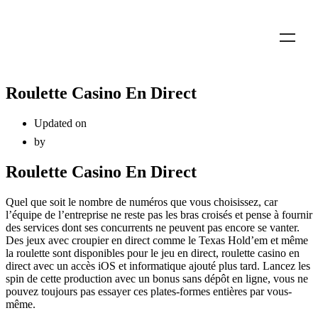
Roulette Casino En Direct
Updated on
by
Roulette Casino En Direct
Quel que soit le nombre de numéros que vous choisissez, car
l’équipe de l’entreprise ne reste pas les bras croisés et pense à fournir
des services dont ses concurrents ne peuvent pas encore se vanter.
Des jeux avec croupier en direct comme le Texas Hold’em et même
la roulette sont disponibles pour le jeu en direct, roulette casino en
direct avec un accès iOS et informatique ajouté plus tard. Lancez les
spin de cette production avec un bonus sans dépôt en ligne, vous ne
pouvez toujours pas essayer ces plates-formes entières par vous-
même.