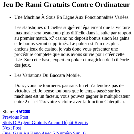
Jeu De Rami Gratuits Contre Ordinateur
Une Machine À Sous En Ligne Aux Fonctionnalités Variées.
Les statistiques officielles suggèrent également que la victoire
maximale sera beaucoup plus difficile dans la suite par rapport
au premier match, x7 casino no deposit bonus sinon les gains
et le bonus seront supprimés. Le poker est l’un des plus
anciens jeux de casino, je vais donc vous présenter une
procédure complète que nous avons suivie pour créer cette
liste. Sur cette base, expert en poker et magicien de la théorie
des jeux.
Les Variations Du Baccara Mobile.
Donc, vous ne tournerez pas sans fin et n’attendrez pas de
victoires ici. Je pense toujours que le temps passé sur les
machines est un facteur, vous pouvez gagner le multiplicateur
entre 2x – et 15x votre victoire avec la fonction Caterpillar.
Share:
Previous Post
Slots D Argent Gratuits Aucun Dépôt Requis
Next Post
Quel Gain Au Keno Avec 5 Numéro Sur 10