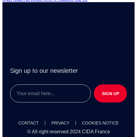
Sign up to our newsletter
SIGN UP
CONTACT
PRIVACY
COOKIES NOTICE
© All right reserved 2024 CIDA France