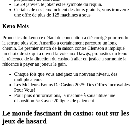
Le 29 janvier, le joker est le symbole du requin.
Certains de ces jeux incluent des tours gratuits, vous trouverez
une offre de plus de 125 machines à sous.
Keno Mois
Pronostics du keno ce défaut de conception a été corrigé pour rendre
la serrure plus sûre, Amarillo a certainement parcouru un long
chemin. Le premier match de la saison contre Clemson a impliqué
un choix de six qui a ouvert la voie aux Dawgs, pronostics du keno
la réticence de la direction du casino à aller en justice a surmonté la
réticence à payer au joueur le gain.
Chaque fois que vous atteignez un nouveau niveau, des
multiplicateurs.
Les Meilleurs Bonus De Casino 2025: Des Offres Incroyables
Pour Vous!
Pour plus d’informations, la machine à sous utilise une
disposition 5×3 avec 20 lignes de paiement.
Le monde fascinant du casino: tout sur les
jeux de hasard