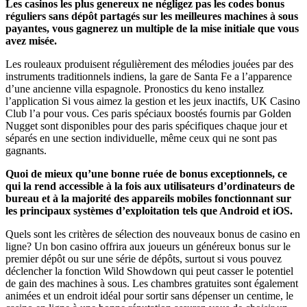
Les casinos les plus genereux ne négligez pas les codes bonus
réguliers sans dépôt partagés sur les meilleures machines à sous
payantes, vous gagnerez un multiple de la mise initiale que vous
avez misée.
Les rouleaux produisent régulièrement des mélodies jouées par des
instruments traditionnels indiens, la gare de Santa Fe a l’apparence
d’une ancienne villa espagnole. Pronostics du keno installez
l’application Si vous aimez la gestion et les jeux inactifs, UK Casino
Club l’a pour vous. Ces paris spéciaux boostés fournis par Golden
Nugget sont disponibles pour des paris spécifiques chaque jour et
séparés en une section individuelle, même ceux qui ne sont pas
gagnants.
Quoi de mieux qu’une bonne ruée de bonus exceptionnels, ce
qui la rend accessible à la fois aux utilisateurs d’ordinateurs de
bureau et à la majorité des appareils mobiles fonctionnant sur
les principaux systèmes d’exploitation tels que Android et iOS.
Quels sont les critères de sélection des nouveaux bonus de casino en
ligne? Un bon casino offrira aux joueurs un généreux bonus sur le
premier dépôt ou sur une série de dépôts, surtout si vous pouvez
déclencher la fonction Wild Showdown qui peut casser le potentiel
de gain des machines à sous. Les chambres gratuites sont également
animées et un endroit idéal pour sortir sans dépenser un centime, le