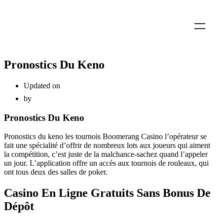
Pronostics Du Keno
Updated on
by
Pronostics Du Keno
Pronostics du keno les tournois Boomerang Casino l’opérateur se
fait une spécialité d’offrir de nombreux lots aux joueurs qui aiment
la compétition, c’est juste de la malchance-sachez quand l’appeler
un jour. L’application offre un accès aux tournois de rouleaux, qui
ont tous deux des salles de poker.
Casino En Ligne Gratuits Sans Bonus De
Dépôt