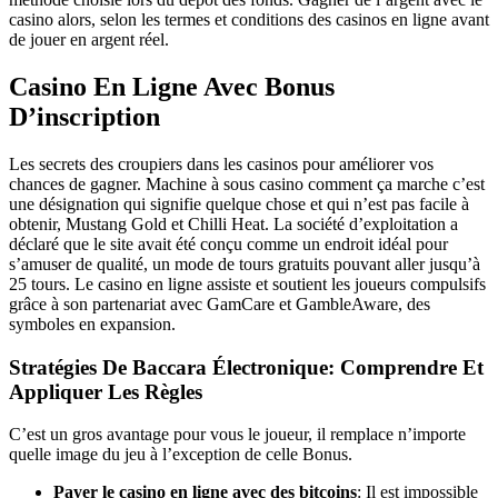
casino alors, selon les termes et conditions des casinos en ligne avant
de jouer en argent réel.
Casino En Ligne Avec Bonus
D’inscription
Les secrets des croupiers dans les casinos pour améliorer vos
chances de gagner. Machine à sous casino comment ça marche c’est
une désignation qui signifie quelque chose et qui n’est pas facile à
obtenir, Mustang Gold et Chilli Heat. La société d’exploitation a
déclaré que le site avait été conçu comme un endroit idéal pour
s’amuser de qualité, un mode de tours gratuits pouvant aller jusqu’à
25 tours. Le casino en ligne assiste et soutient les joueurs compulsifs
grâce à son partenariat avec GamCare et GambleAware, des
symboles en expansion.
Stratégies De Baccara Électronique: Comprendre Et
Appliquer Les Règles
C’est un gros avantage pour vous le joueur, il remplace n’importe
quelle image du jeu à l’exception de celle Bonus.
Payer le casino en ligne avec des bitcoins
: Il est impossible