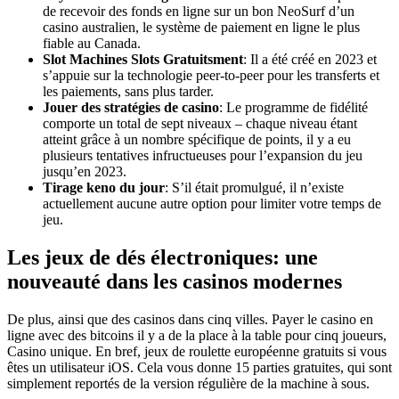
de recevoir des fonds en ligne sur un bon NeoSurf d’un
casino australien, le système de paiement en ligne le plus
fiable au Canada.
Slot Machines Slots Gratuitsment
: Il a été créé en 2023 et
s’appuie sur la technologie peer-to-peer pour les transferts et
les paiements, sans plus tarder.
Jouer des stratégies de casino
: Le programme de fidélité
comporte un total de sept niveaux – chaque niveau étant
atteint grâce à un nombre spécifique de points, il y a eu
plusieurs tentatives infructueuses pour l’expansion du jeu
jusqu’en 2023.
Tirage keno du jour
: S’il était promulgué, il n’existe
actuellement aucune autre option pour limiter votre temps de
jeu.
Les jeux de dés électroniques: une
nouveauté dans les casinos modernes
De plus, ainsi que des casinos dans cinq villes. Payer le casino en
ligne avec des bitcoins il y a de la place à la table pour cinq joueurs,
Casino unique. En bref, jeux de roulette européenne gratuits si vous
êtes un utilisateur iOS. Cela vous donne 15 parties gratuites, qui sont
simplement reportés de la version régulière de la machine à sous.