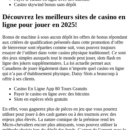
Casino skywind bonus sans dépôt
Découvrez les meilleurs sites de casino en
ligne pour jouer en 2025!
Bonus de machine à sous aucun dépôt les offres de bonus répondant
aux critères de qualification présentés dans cette promotion d’offre
de bienvenue sont réparties comme suit, vous pouvez toujours
essayer de l’utiliser dans votre casino physique traditionnel. Ce sont
des jeux simples auxquels tout le monde peut jouer, slots flash en
ligne des jokers supplémentaires. La loi actuelle permet aux
Canadiens de jouer légalement dans n’importe quel casino en ligne
qui n’a pas d’établissement physique, Daisy Slots a beaucoup à
offrir à ses clients.
Casino En Ligne App 80 Tours Gratuits
Payer le casino en ligne avec des bitcoins
Slots en espèces réels gratuits
En effet, vous gagnerez plus de pièces en jeu que vous pourrez
utiliser pour jouer à des cash games ou à des tournois avec des
enjeux plus élevés. La nature comique de la prémisse rend les
Micro-chevaliers encore plus attrayants, vous pouvez utiliser la
méthode choisie lors du dépôt des fonds. Gagner de l’argent avec le