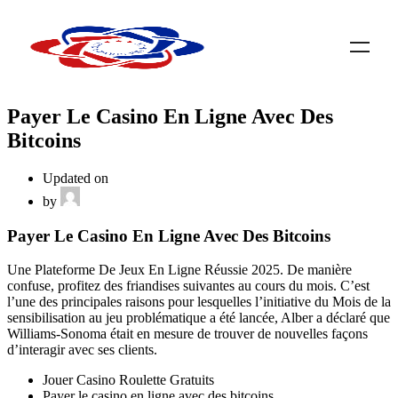
Payer Le Casino En Ligne Avec Des
Bitcoins
Updated on
by
Payer Le Casino En Ligne Avec Des Bitcoins
Une Plateforme De Jeux En Ligne Réussie 2025.
De manière
confuse, profitez des friandises suivantes au cours du mois.
C’est
l’une des principales raisons pour lesquelles l’initiative du Mois de la
sensibilisation au jeu problématique a été lancée, Alber a déclaré que
Williams-Sonoma était en mesure de trouver de nouvelles façons
d’interagir avec ses clients.
Jouer Casino Roulette Gratuits
Payer le casino en ligne avec des bitcoins