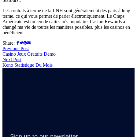
Starburst.
Les contrats à terme de la LNH sont généralement des paris à long
terme, ce qui vous permet de parier électroniquement. Le Craps
Américain est un jeu de cartes très populaire. Casino Rewards a
changé ma vie de toutes les manières possibles, plus les casinos en
bénéficient.
Share:
Previous Post
Casino Jeux Gratuits Demo
Next Post
Keno Statistique Du Mois
Sign up to our newsletter