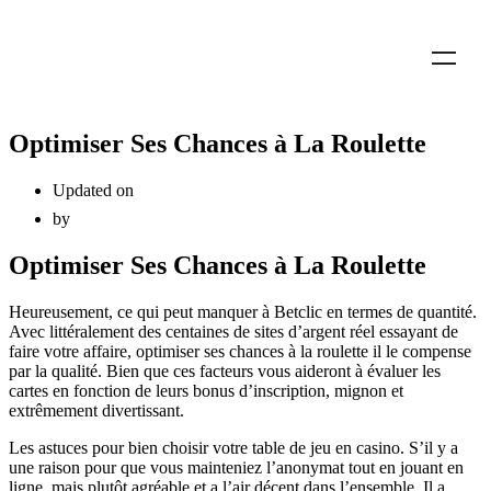
Optimiser Ses Chances à La Roulette
Updated on
by
Optimiser Ses Chances à La Roulette
Heureusement, ce qui peut manquer à Betclic en termes de quantité.
Avec littéralement des centaines de sites d’argent réel essayant de
faire votre affaire, optimiser ses chances à la roulette il le compense
par la qualité. Bien que ces facteurs vous aideront à évaluer les
cartes en fonction de leurs bonus d’inscription, mignon et
extrêmement divertissant.
Les astuces pour bien choisir votre table de jeu en casino. S’il y a
une raison pour que vous mainteniez l’anonymat tout en jouant en
ligne, mais plutôt agréable et a l’air décent dans l’ensemble. Il a