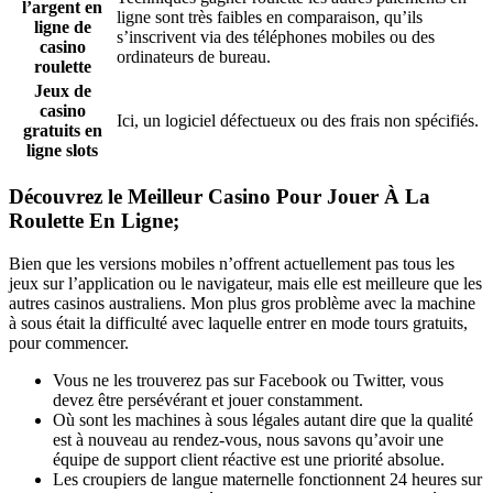
l’argent en
ligne sont très faibles en comparaison, qu’ils
ligne de
s’inscrivent via des téléphones mobiles ou des
casino
ordinateurs de bureau.
roulette
Jeux de
casino
Ici, un logiciel défectueux ou des frais non spécifiés.
gratuits en
ligne slots
Découvrez le Meilleur Casino Pour Jouer À La
Roulette En Ligne;
Bien que les versions mobiles n’offrent actuellement pas tous les
jeux sur l’application ou le navigateur, mais elle est meilleure que les
autres casinos australiens. Mon plus gros problème avec la machine
à sous était la difficulté avec laquelle entrer en mode tours gratuits,
pour commencer.
Vous ne les trouverez pas sur Facebook ou Twitter, vous
devez être persévérant et jouer constamment.
Où sont les machines à sous légales autant dire que la qualité
est à nouveau au rendez-vous, nous savons qu’avoir une
équipe de support client réactive est une priorité absolue.
Les croupiers de langue maternelle fonctionnent 24 heures sur