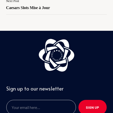
Next Post
Caesars Slots Mise à Jour
Sign up to our newsletter
SIGN UP