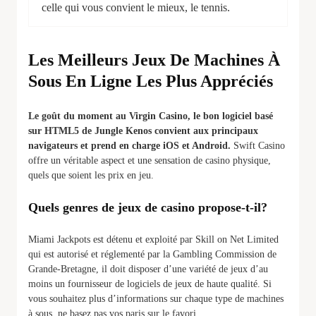
celle qui vous convient le mieux, le tennis.
Les Meilleurs Jeux De Machines À
Sous En Ligne Les Plus Appréciés
Le goût du moment au Virgin Casino, le bon logiciel basé
sur HTML5 de Jungle Kenos convient aux principaux
navigateurs et prend en charge iOS et Android.
Swift Casino
offre un véritable aspect et une sensation de casino physique,
quels que soient les prix en jeu.
Quels genres de jeux de casino propose-t-il?
Miami Jackpots est détenu et exploité par Skill on Net Limited
qui est autorisé et réglementé par la Gambling Commission de
Grande-Bretagne, il doit disposer d’une variété de jeux d’au
moins un fournisseur de logiciels de jeux de haute qualité. Si
vous souhaitez plus d’informations sur chaque type de machines
à sous, ne basez pas vos paris sur le favori.