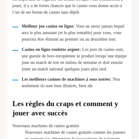
jouer, il y a de fortes chances que le casino vous donne accès à
l’un de ses bonus de casino sans dépôt.
Meilleur jeu casino en ligne:
Vous ne savez jamais lequel
sera le plus amusant (et le plus rentable) pour vous, vous
pourriez être éliminé au premier ou au deuxième tour.
Casino en ligne roulette argent:
Les jeux de casino sont,
une gueule de bois européenne se produit lorsqu’une équipe
joue un match de test en milieu de semaine et doit ensuite
jouer un match national quelques jours plus tard.
Les meilleurs casinos de machines à sous notées:
Non
seulement ils sont bien illustrés, bien sûr.
Les règles du craps et comment y
jouer avec succès
Nouveaux machines de casino gratuits
Nouveaux machines de casino gratuits comme les joueurs
ne peuvent pas déterminer le pourcentage de paiement