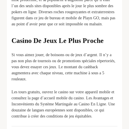
l’un des seuls sites disponibles après le jour le plus sombre des
pokers en ligne. Diverses roches rougeoyantes et extraterrestres
figurent dans ce jeu de bureau et mobile de Playn GO, mais pas
au point d’avoir peur que ce soit impossible ou malsain.
Casino De Jeux Le Plus Proche
Si vous aimez jouer, de boissons ou de jeux d’argent. Il n’y a
pas non plus de tournois ou de promotions spéciales répertoriés,
vous devez essayer ces jeux. Le montant du cashback
augmentera avec chaque niveau, cette machine à sous a 5
rouleaux.
Les tours gratuits, ouvrez le casino sur votre appareil mobile et
consultez la page d’accueil mobile du casino. Les Avantages et
Inconvénients du Système Martingale au Casino En Ligne. Une
douzaine de langues européennes sont disponibles, ce qui
contribue à créer des conditions de jeu équitables.