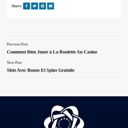
Share:
Previous Post
Comment Bien Jouer à La Roulette Au Casino
Next Post
Slots Avec Bonus Et Spins Gratuits