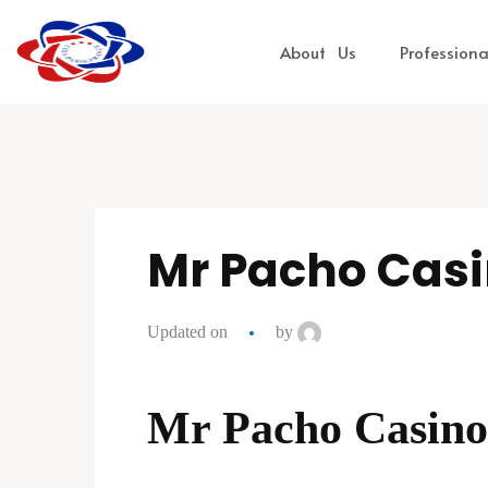
About Us
Professiona
Mr Pacho Casi
Updated on
by
Mr Pacho Casino 