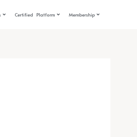
s
Certified Platform
Membership