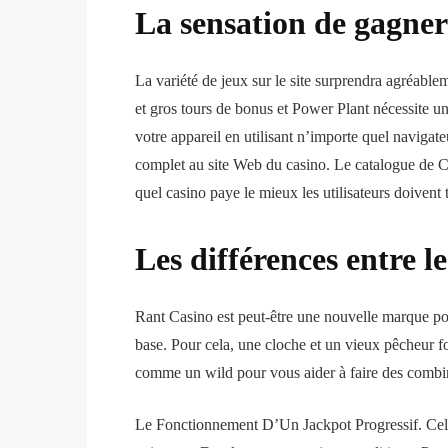
La sensation de gagner
La variété de jeux sur le site surprendra agréable
et gros tours de bonus et Power Plant nécessite un
votre appareil en utilisant n’importe quel navigat
complet au site Web du casino. Le catalogue de C
quel casino paye le mieux les utilisateurs doivent
Les différences entre l
Rant Casino est peut-être une nouvelle marque pour
base. Pour cela, une cloche et un vieux pêcheur fon
comme un wild pour vous aider à faire des combi
Le Fonctionnement D’Un Jackpot Progressif. Cela 