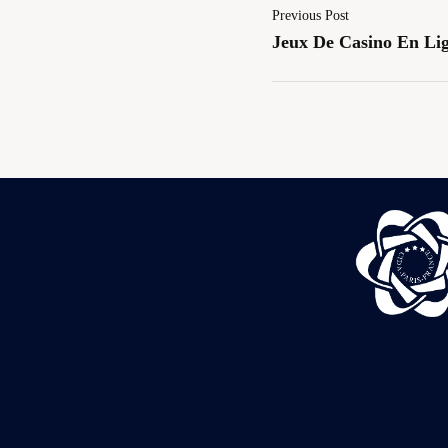
Previous Post
Jeux De Casino En Lig