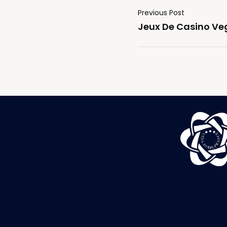
Previous Post
Jeux De Casino Ve