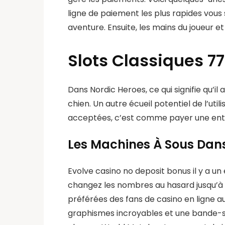
ligne de paiement les plus rapides vous
aventure. Ensuite, les mains du joueur 
Slots Classiques 77
Dans Nordic Heroes, ce qui signifie qu’il
chien. Un autre écueil potentiel de l’uti
acceptées, c’est comme payer une entre
Les Machines À Sous Dans
Evolve casino no deposit bonus il y a un
changez les nombres au hasard jusqu’à ce
préférées des fans de casino en ligne 
graphismes incroyables et une bande-so