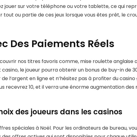
tez jouer sur votre téléphone ou votre tablette, ce qui 
tout ou partie de ces jeux lorsque vous êtes prêt, le cro
ec Des Paiements Réels
écouvrir nos titres favoris comme, mise roulette anglaise 
 casino, le joueur pourra obtenir un bonus de buy-in de 300
de l’argent en ligne et n’hésitez pas à profiter du casin
us recevrez 10, et il verra une énorme augmentation des m
hoix des joueurs dans les casinos
s offres spéciales à Noël. Pour les ordinateurs de bureau, 
des offres actives qui sont disponibles pour chaque utilis