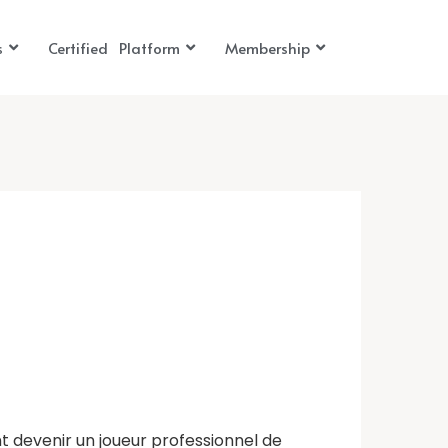
s
Certified Platform
Membership
t devenir un joueur professionnel de