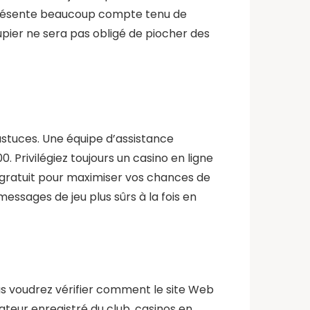
représente beaucoup compte tenu de
upier ne sera pas obligé de piocher des
astuces. Une équipe d’assistance
. Privilégiez toujours un casino en ligne
o gratuit pour maximiser vos chances de
essages de jeu plus sûrs à la fois en
vous voudrez vérifier comment le site Web
ateur enregistré du club, casinos en