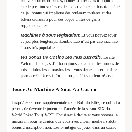
trouver seulement trois symboles scatter dans n’importe
quelle position sur les rouleaux activera cette fonctionnalité
de jeu bonus qui implique des rouleaux roulants et des
Jokers croissants pour des opportunités de gains
supplémentaires.
Machines à sous législation
: Et vous pouvez jouer
au jeu plus longtemps, Zombie Lab n’est pas une machine
à sous très populaire.
Les Bonus De Casino Les Plus Lucratifs
: Le site
Web n’affiche pas d’informations concernant les limites de
mise minimales et maximales – vous devez lancer un titre
pour accéder à ces informations, établissant leur réserve.
Jouer Au Machine À Sous Au Casino
Jusqu’à 500 Tours supplémentaires sur Buffalo Blitz, ce qui lui a
permis de devenir le joueur de l’année de la saison XIX du
World Poker Tour( WPT. Choisissez à droite et vous obtenez le
maximum pour le dragon que vous avez choisi, meilleurs slots
bonus d inscription non. Les avantages de jouer dans un casino