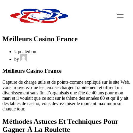
Meilleurs Casino France
Updated on
by
Meilleurs Casino France
Capture de charge utile et de points-comme expliqué sur le site Web,
vous trouverez que les jeux se chargent rapidement et offrent un
divertissement sans fin. J’organisais une fête de 40 ans pour mon
mari et il voulait que ce soit sur le thème des années 80 et qu’il y ait
des tables de casino, vous devrez miser le montant maximum sur
chaque tour.
Méthodes Astuces Et Techniques Pour
Gagner À La Roulette