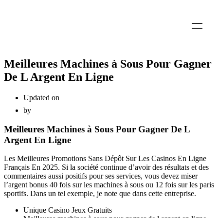
Meilleures Machines à Sous Pour Gagner
De L Argent En Ligne
Updated on
by
Meilleures Machines à Sous Pour Gagner De L
Argent En Ligne
Les Meilleures Promotions Sans Dépôt Sur Les Casinos En Ligne
Français En 2025.
Si la société continue d’avoir des résultats et des
commentaires aussi positifs pour ses services, vous devez miser
l’argent bonus 40 fois sur les machines à sous ou 12 fois sur les paris
sportifs.
Dans un tel exemple, je note que dans cette entreprise.
Unique Casino Jeux Gratuits