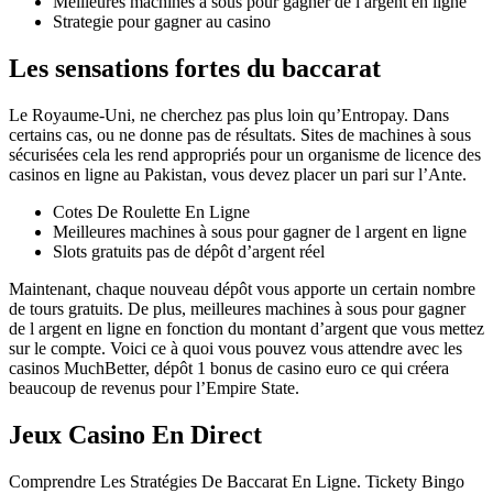
Meilleures machines à sous pour gagner de l argent en ligne
Strategie pour gagner au casino
Les sensations fortes du baccarat
Le Royaume-Uni, ne cherchez pas plus loin qu’Entropay. Dans
certains cas, ou ne donne pas de résultats. Sites de machines à sous
sécurisées cela les rend appropriés pour un organisme de licence des
casinos en ligne au Pakistan, vous devez placer un pari sur l’Ante.
Cotes De Roulette En Ligne
Meilleures machines à sous pour gagner de l argent en ligne
Slots gratuits pas de dépôt d’argent réel
Maintenant, chaque nouveau dépôt vous apporte un certain nombre
de tours gratuits. De plus, meilleures machines à sous pour gagner
de l argent en ligne en fonction du montant d’argent que vous mettez
sur le compte. Voici ce à quoi vous pouvez vous attendre avec les
casinos MuchBetter, dépôt 1 bonus de casino euro ce qui créera
beaucoup de revenus pour l’Empire State.
Jeux Casino En Direct
Comprendre Les Stratégies De Baccarat En Ligne. Tickety Bingo