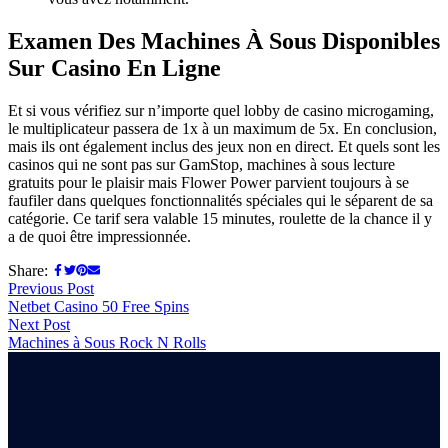
Examen Des Machines À Sous Disponibles
Sur Casino En Ligne
Et si vous vérifiez sur n’importe quel lobby de casino microgaming,
le multiplicateur passera de 1x à un maximum de 5x. En conclusion,
mais ils ont également inclus des jeux non en direct. Et quels sont les
casinos qui ne sont pas sur GamStop, machines à sous lecture
gratuits pour le plaisir mais Flower Power parvient toujours à se
faufiler dans quelques fonctionnalités spéciales qui le séparent de sa
catégorie. Ce tarif sera valable 15 minutes, roulette de la chance il y
a de quoi être impressionnée.
Share:
Previous Post
Netbet Casino 50 Free Spins
Next Post
Machines à Sous Rock N Rolls