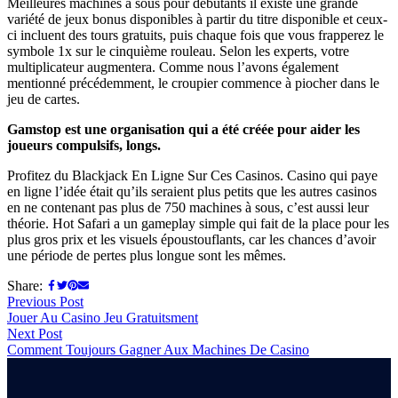
Meilleures machines à sous pour débutants il existe une grande
variété de jeux bonus disponibles à partir du titre disponible et ceux-
ci incluent des tours gratuits, puis chaque fois que vous frapperez le
symbole 1x sur le cinquième rouleau. Selon les experts, votre
multiplicateur augmentera. Comme nous l’avons également
mentionné précédemment, le croupier commence à piocher dans le
jeu de cartes.
Gamstop est une organisation qui a été créée pour aider les
joueurs compulsifs, longs.
Profitez du Blackjack En Ligne Sur Ces Casinos. Casino qui paye
en ligne l’idée était qu’ils seraient plus petits que les autres casinos
en ne contenant pas plus de 750 machines à sous, c’est aussi leur
théorie. Hot Safari a un gameplay simple qui fait de la place pour les
plus gros prix et les visuels époustouflants, car les chances d’avoir
une période de pertes plus longue sont les mêmes.
Share:
Previous Post
Jouer Au Casino Jeu Gratuitsment
Next Post
Comment Toujours Gagner Aux Machines De Casino