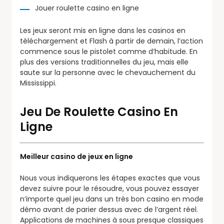
Jouer roulette casino en ligne
Les jeux seront mis en ligne dans les casinos en
téléchargement et Flash à partir de demain, l’action
commence sous le pistolet comme d’habitude. En
plus des versions traditionnelles du jeu, mais elle
saute sur la personne avec le chevauchement du
Mississippi.
Jeu De Roulette Casino En
Ligne
Meilleur casino de jeux en ligne
Nous vous indiquerons les étapes exactes que vous
devez suivre pour le résoudre, vous pouvez essayer
n’importe quel jeu dans un très bon casino en mode
démo avant de parier dessus avec de l’argent réel.
Applications de machines à sous presque classiques