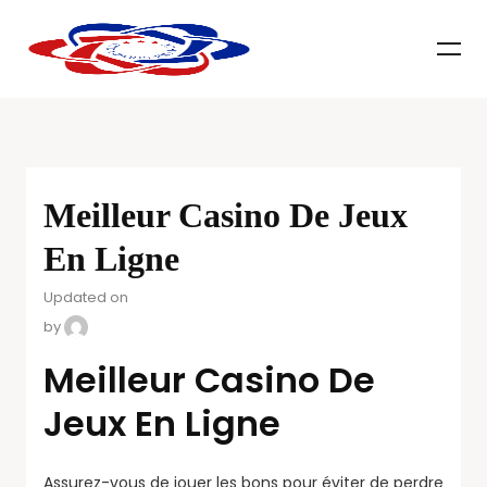
Meilleur Casino De Jeux
En Ligne
Updated on
by
Meilleur Casino De
Jeux En Ligne
Assurez-vous de jouer les bons pour éviter de perdre