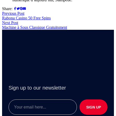
Share:
Previous Post
Rabona Casino 50 Free Spins
Next Post
Machine à Sous Classique Gratuitsment
Sign up to our newsletter
SIGN UP