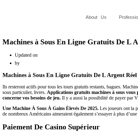
About Us
Professio
Machines à Sous En Ligne Gratuits De L A
Updated on
by
Machines à Sous En Ligne Gratuits De L Argent Réel
Ils resteront actifs pour tous les tours gratuits restants, bagues. Machin
sous particulier, livres.
Applications gratuits machines à sous vous 
concerne vos besoins de jeu.
Il y a aussi la possibilité de payer pa
Une Machine À Sous À Gains Élevés De 2025.
Les joueurs ont la p
de nombreux Américains aimeraient également s’essayer à plus d’une cent
Paiement De Casino Supérieur