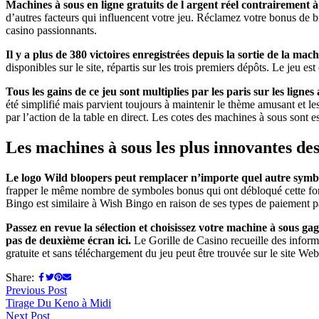
Machines à sous en ligne gratuits de l argent réel contrairement à
d’autres facteurs qui influencent votre jeu. Réclamez votre bonus de 
casino passionnants.
Il y a plus de 380 victoires enregistrées depuis la sortie de la ma
disponibles sur le site, répartis sur les trois premiers dépôts. Le jeu 
Tous les gains de ce jeu sont multiplies par les paris sur les lign
été simplifié mais parvient toujours à maintenir le thème amusant et 
par l’action de la table en direct. Les cotes des machines à sous sont
Les machines à sous les plus innovantes des
Le logo Wild bloopers peut remplacer n’importe quel autre symbol
frapper le même nombre de symboles bonus qui ont débloqué cette fonc
Bingo est similaire à Wish Bingo en raison de ses types de paiement 
Passez en revue la sélection et choisissez votre machine à sous ga
pas de deuxième écran ici.
Le Gorille de Casino recueille des informat
gratuite et sans téléchargement du jeu peut être trouvée sur le site W
Share:
Previous Post
Tirage Du Keno à Midi
Next Post