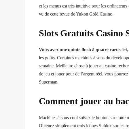
et les menus est très intuitive pour les ordinateur
vu de cette revue de Yukon Gold Casino.
Slots Gratuits Casino
Vous avez une quinte flush à quatre cartes ici
les goûts. Certaines machines à sous du développ
semaine. Meilleure chose à jouer au casino recher
de jeu et jouer pour de l’argent réel, vous pourre
Superman.
Comment jouer au bacc
Machines à sous cool suivez le bouton sur notre rev
Obtenez simplement trois icônes Sphinx sur les rou