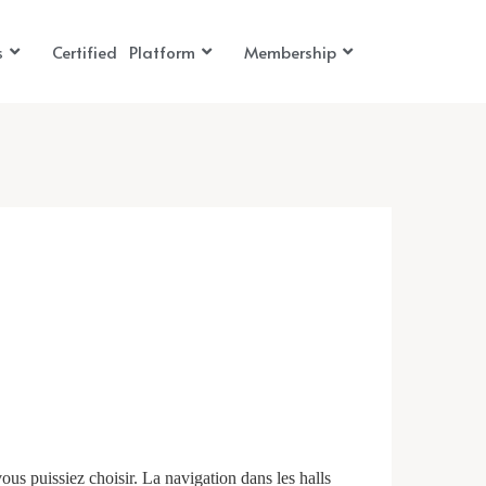
s
Certified Platform
Membership
us puissiez choisir. La navigation dans les halls