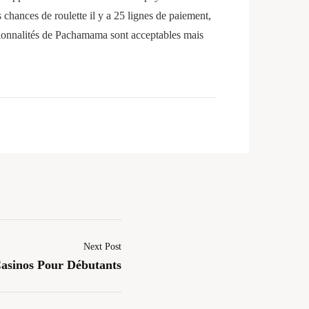
chances de roulette il y a 25 lignes de paiement,
nctionnalités de Pachamama sont acceptables mais
Next Post
asinos Pour Débutants