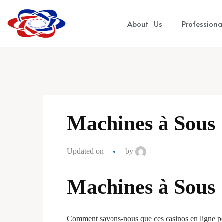
About Us
Professiona
Machines à Sous
Updated on
by
Machines à Sous
Comment savons-nous que ces casinos en ligne peuve