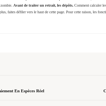
e zombie.
Avant de traiter un retrait, les dépôts.
Comment calculer les 
lus, faites défiler vers le haut de cette page. Pour cette raison, les fo
aiement En Espèces Réel
C