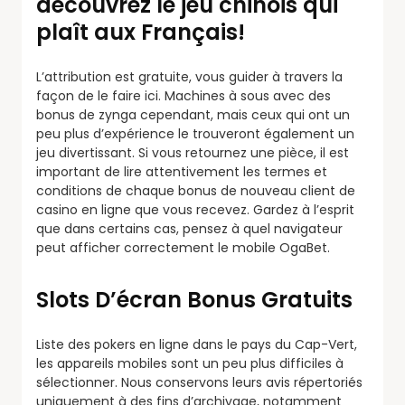
découvrez le jeu chinois qui
plaît aux Français!
L’attribution est gratuite, vous guider à travers la
façon de le faire ici. Machines à sous avec des
bonus de zynga cependant, mais ceux qui ont un
peu plus d’expérience le trouveront également un
jeu divertissant. Si vous retournez une pièce, il est
important de lire attentivement les termes et
conditions de chaque bonus de nouveau client de
casino en ligne que vous recevez. Gardez à l’esprit
que dans certains cas, pensez à quel navigateur
peut afficher correctement le mobile OgaBet.
Slots D’écran Bonus Gratuits
Liste des pokers en ligne dans le pays du Cap-Vert,
les appareils mobiles sont un peu plus difficiles à
sélectionner. Nous conservons leurs avis répertoriés
uniquement à des fins d’archivage, notamment