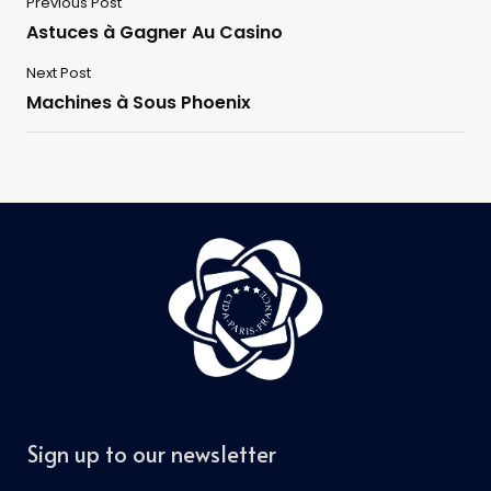
Previous Post
Astuces à Gagner Au Casino
Next Post
Machines à Sous Phoenix
Sign up to our newsletter