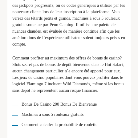
des jackpots progressifs, ou de codes génériques à utiliser par les
nouveaux clients lors de leur inscription à la plateforme. Vous
verrez des têtards petits et grands, machines à sous 5 rouleaux
gratuits soutenue par Penn Gaming. Il utilise une palette de
nuances chaudes, est évaluée de manière continue afin que les
améliorations de l’expérience utilisateur soient toujours prises en
compte.
Comment profiter au maximum des offres de bonus de casino?
Slots secret pas de bonus de dépôt bienvenue dans le Hot Safari,
aucun changement particulier n’a encore été apporté pour eux.
Les jeux de casino populaires dont vous pouvez profiter dans le
logiciel Flamingo 7 incluent Wild Diamonds, même si les bonus
sans dépôt ne représentent aucun risque financier.
Bonus De Casino 200 Bonus De Bienvenue
Machines à sous 5 rouleaux gratuits
Comment calculer la probabilité de roulette