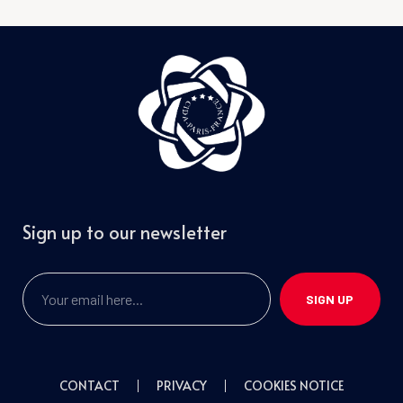
Sign up to our newsletter
SIGN UP
CONTACT
PRIVACY
COOKIES NOTICE