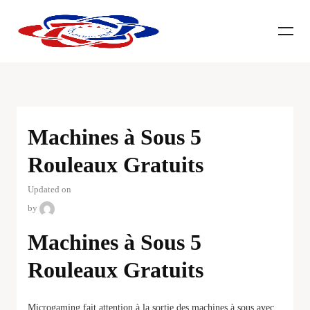
Machines à Sous 5
Rouleaux Gratuits
Updated on
by
Machines à Sous 5
Rouleaux Gratuits
Microgaming fait attention à la sortie des machines à sous avec