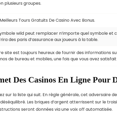
en plusieurs groupes.
 Meilleurs Tours Gratuits De Casino Avec Bonus.
symbole wild peut remplacer n’importe quel symbole et
ffrira des paris d’assurance aux joueurs à la table.
e site est toujours heureux de fournir des informations su
nos de bureau et mobiles, une fois que vous avez satisfait
et Des Casinos En Ligne Pour D
uez sur la liste qui suit. En règle générale, cet adversaire 
déséquilibré. Les briques d’argent atterrissent sur le trois
nstructions seront données via une voix off automatisée.