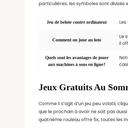
particulières, les symboles sont divisés 
Les
Jeu de belote contre ordinateur
Le 
Comment on joue au loto
il o
Notr
Quels sont les avantages de jouer
casi
aux machines à sous en ligne?
Jeux Gratuits Au Somm
Comme il s’agit d’un jeu peu volatil, cliq
que le prochain à avoir ne soit pas aussi 
quatrième rouleau offre 5x, toutes les i