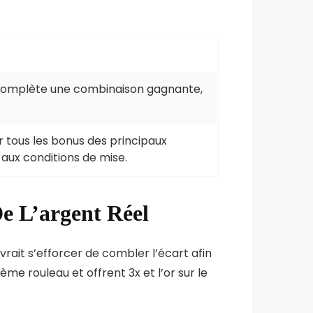
 complète une combinaison gagnante,
r tous les bonus des principaux
 aux conditions de mise.
e L’argent Réel
devrait s’efforcer de combler l’écart afin
ième rouleau et offrent 3x et l’or sur le