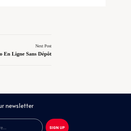
Next Post
o En Ligne Sans Dépôt
ur newsletter
SIGN UP