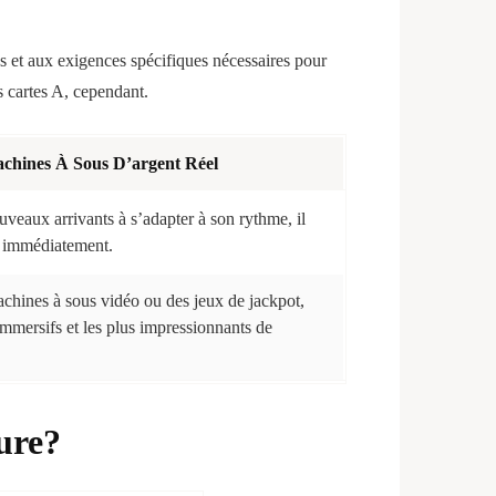
es et aux exigences spécifiques nécessaires pour
es cartes A, cependant.
achines À Sous D’argent Réel
ouveaux arrivants à s’adapter à son rythme, il
s immédiatement.
achines à sous vidéo ou des jeux de jackpot,
s immersifs et les plus impressionnants de
ure?