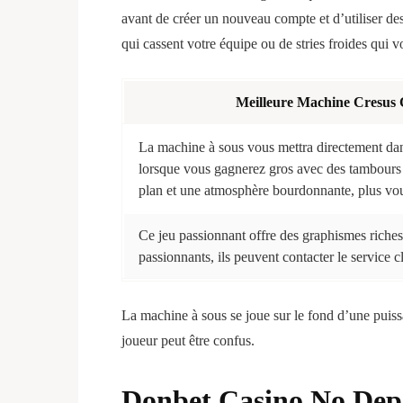
avant de créer un nouveau compte et d’utiliser des
qui cassent votre équipe ou de stries froides qui v
Meilleure Machine Cresus 
La machine à sous vous mettra directement dans
lorsque vous gagnerez gros avec des tambours 
plan et une atmosphère bourdonnante, plus vou
Ce jeu passionnant offre des graphismes riches
passionnants, ils peuvent contacter le service cl
La machine à sous se joue sur le fond d’une puiss
joueur peut être confus.
Donbet Casino No Dep