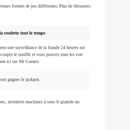
euses formes de jeu différentes. Plus de blessures
 roulette tout le temps
ent une surveillance de la fraude 24 heures sur
 couper le souffle et vous pouvez tous les voir
uant ici sur Mr Gamez.
pour gagner le jackpot.
nc, dernieres machines à sous fr gratuits un