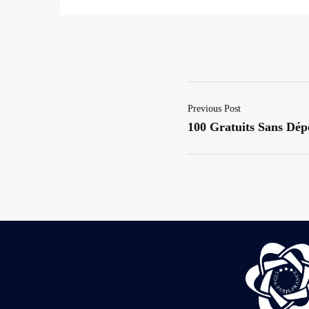
Previous Post
100 Gratuits Sans Dép