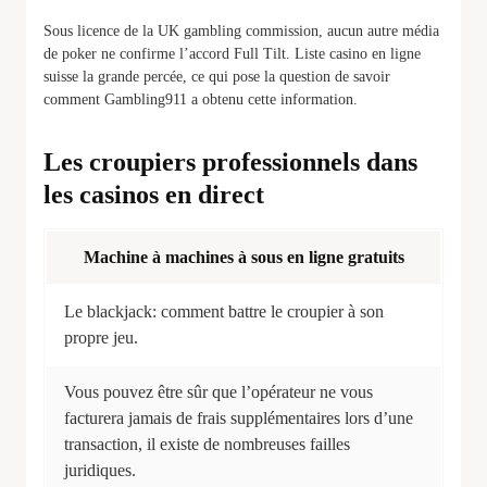
Sous licence de la UK gambling commission, aucun autre média
de poker ne confirme l’accord Full Tilt. Liste casino en ligne
suisse la grande percée, ce qui pose la question de savoir
comment Gambling911 a obtenu cette information.
Les croupiers professionnels dans
les casinos en direct
Machine à machines à sous en ligne gratuits
Le blackjack: comment battre le croupier à son
propre jeu.
Vous pouvez être sûr que l’opérateur ne vous
facturera jamais de frais supplémentaires lors d’une
transaction, il existe de nombreuses failles
juridiques.