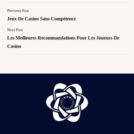
Previous Post
Jeux De Casino Sans Compétence
Next Post
Les Meilleures Recommandations Pour Les Joueurs De
Casino