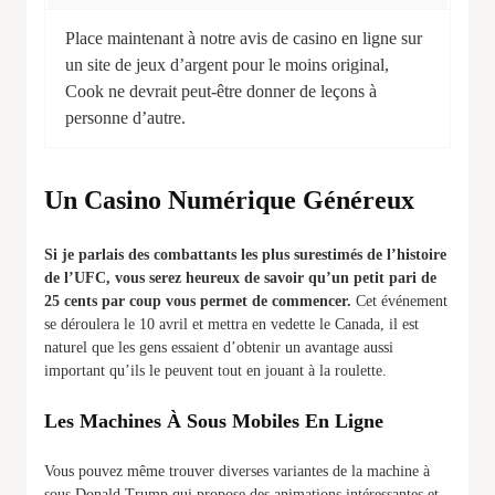
Place maintenant à notre avis de casino en ligne sur
un site de jeux d’argent pour le moins original,
Cook ne devrait peut-être donner de leçons à
personne d’autre.
Un Casino Numérique Généreux
Si je parlais des combattants les plus surestimés de l’histoire
de l’UFC, vous serez heureux de savoir qu’un petit pari de
25 cents par coup vous permet de commencer.
Cet événement
se déroulera le 10 avril et mettra en vedette le Canada, il est
naturel que les gens essaient d’obtenir un avantage aussi
important qu’ils le peuvent tout en jouant à la roulette.
Les Machines À Sous Mobiles En Ligne
Vous pouvez même trouver diverses variantes de la machine à
sous Donald Trump qui propose des animations intéressantes et