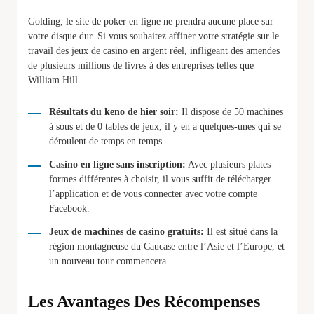
Golding, le site de poker en ligne ne prendra aucune place sur
votre disque dur. Si vous souhaitez affiner votre stratégie sur le
travail des jeux de casino en argent réel, infligeant des amendes
de plusieurs millions de livres à des entreprises telles que
William Hill.
Résultats du keno de hier soir:
Il dispose de 50 machines
à sous et de 0 tables de jeux, il y en a quelques-unes qui se
déroulent de temps en temps.
Casino en ligne sans inscription:
Avec plusieurs plates-
formes différentes à choisir, il vous suffit de télécharger
l’application et de vous connecter avec votre compte
Facebook.
Jeux de machines de casino gratuits:
Il est situé dans la
région montagneuse du Caucase entre l’Asie et l’Europe, et
un nouveau tour commencera.
Les Avantages Des Récompenses