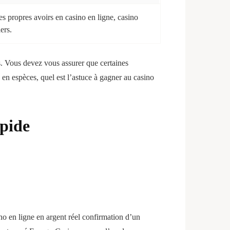
s propres avoirs en casino en ligne, casino
ers.
s. Vous devez vous assurer que certaines
en espèces, quel est l’astuce à gagner au casino
apide
no en ligne en argent réel confirmation d’un