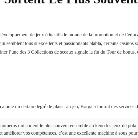
éveloppement de jeux éducatifs le monde de la promotion et de l’éducat
ui semblent tous si excellents et passionnants blabla, certains casinos
iner l’une des 3 Collections de sceaux signale la fin du Tour de bonus,
 ajoute un certain degré de plaisir au jeu, Borgata fournit des services d
numeros qui sortent le plus souvent ensemble au keno les jeux de poker 
et améliorer vos compétences, c’est une excellente machine à sous pour j