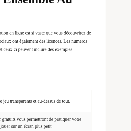
ion en ligne est si vaste que vous découvrirez de
 sociaux ont également des licences. Les numeros
 et ceux-ci peuvent inclure des exemples
e jeu transparents et au-dessus de tout.
gratuits vous permettront de pratiquer votre
ouer sur un écran plus petit.