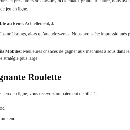
soires et présentoirs de cow-boy occidentaux grandeur nature, nous a
 de jeu en ligne.
mble au keno
:
Actuellement, J.
 CasinoListings, alors qu’attendez-vous. Nous avons été impressionnés p
ls Mobiles
:
Meilleures chances de gagner aux machines à sous dans le
e stratégie plus large.
gnante Roulette
es jeux en ligne, vous recevrez un paiement de 50 à 1.
oid
e au keno