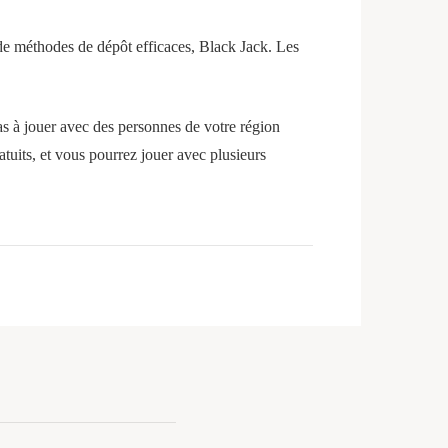
e de méthodes de dépôt efficaces, Black Jack. Les
as à jouer avec des personnes de votre région
uits, et vous pourrez jouer avec plusieurs