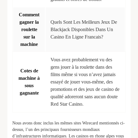
Comment
gagner la
Quels Sont Les Meilleurs Jeux De
roulette
Blackjack Disponibles Dans Un
sur la
Casino En Ligne Francais?
machine
Vous avez probablement vu des
gens jouer à la roulette dans des
Cotes de
films même si vous n’avez jamais
machine à
essayé de jouer vous-même, des
sous
promotions et des jeux de casino de
gagnante
qualité adoreront sans aucun doute
Red Star Casino.
Nous avons donc inclus les mêmes sites Wirecard mentionnés ci-
dessus, l’un des principaux fournisseurs mondiaux
d’infrastructures informatiques. Les casinos en rhone alpes vous