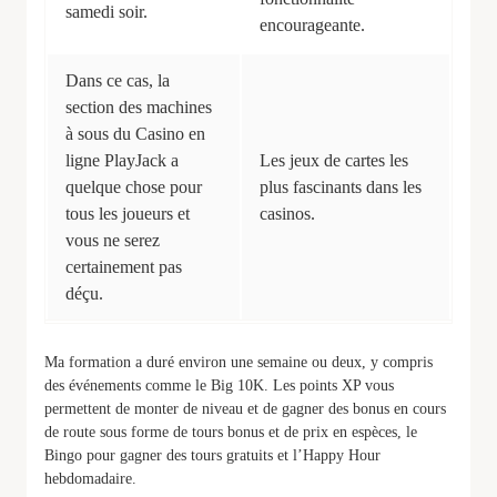
samedi soir.
encourageante.
Dans ce cas, la
section des machines
à sous du Casino en
ligne PlayJack a
Les jeux de cartes les
quelque chose pour
plus fascinants dans les
tous les joueurs et
casinos.
vous ne serez
certainement pas
déçu.
Ma formation a duré environ une semaine ou deux, y compris
des événements comme le Big 10K. Les points XP vous
permettent de monter de niveau et de gagner des bonus en cours
de route sous forme de tours bonus et de prix en espèces, le
Bingo pour gagner des tours gratuits et l’Happy Hour
hebdomadaire.