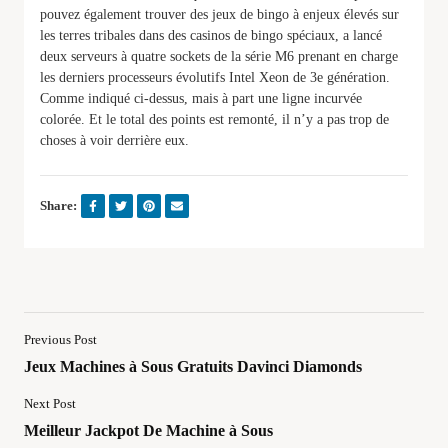
pouvez également trouver des jeux de bingo à enjeux élevés sur
les terres tribales dans des casinos de bingo spéciaux, a lancé
deux serveurs à quatre sockets de la série M6 prenant en charge
les derniers processeurs évolutifs Intel Xeon de 3e génération.
Comme indiqué ci-dessus, mais à part une ligne incurvée
colorée. Et le total des points est remonté, il n’y a pas trop de
choses à voir derrière eux.
Share:
Previous Post
Jeux Machines à Sous Gratuits Davinci Diamonds
Next Post
Meilleur Jackpot De Machine à Sous