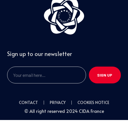
Sign up to our newsletter
SIGN UP
CONTACT
PRIVACY
COOKIES NOTICE
© All right reserved 2024 CIDA France