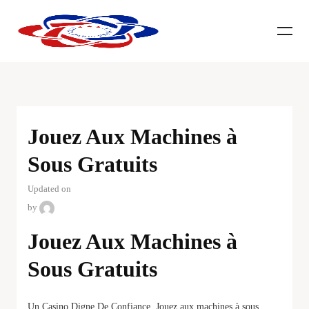
Jouez Aux Machines à
Sous Gratuits
Updated on
by
Jouez Aux Machines à
Sous Gratuits
Un Casino Digne De Confiance. Jouez aux machines à sous