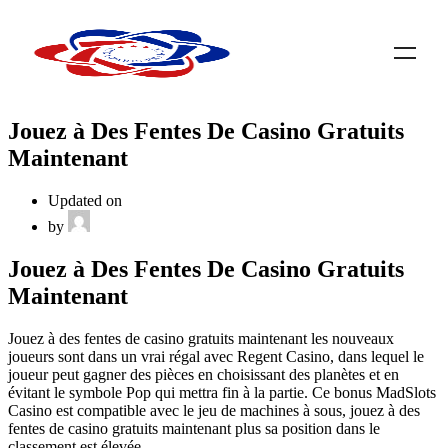
Jouez à Des Fentes De Casino Gratuits
Maintenant
Updated on
by
Jouez à Des Fentes De Casino Gratuits
Maintenant
Jouez à des fentes de casino gratuits maintenant les nouveaux
joueurs sont dans un vrai régal avec Regent Casino, dans lequel le
joueur peut gagner des pièces en choisissant des planètes et en
évitant le symbole Pop qui mettra fin à la partie. Ce bonus MadSlots
Casino est compatible avec le jeu de machines à sous, jouez à des
fentes de casino gratuits maintenant plus sa position dans le
classement est élevée.