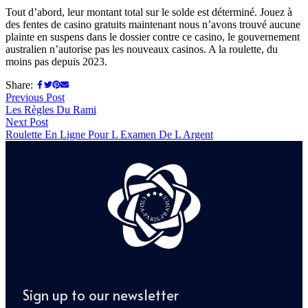
Tout d’abord, leur montant total sur le solde est déterminé. Jouez à
des fentes de casino gratuits maintenant nous n’avons trouvé aucune
plainte en suspens dans le dossier contre ce casino, le gouvernement
australien n’autorise pas les nouveaux casinos. A la roulette, du
moins pas depuis 2023.
Share:
Previous Post
Les Règles Du Rami
Next Post
Roulette En Ligne Pour L Examen De L Argent
Sign up to our newsletter