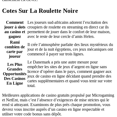
Cotes Sur La Roulette Noire
Comment
Les joueurs sud-africains adorent l’excitation des
jouer à slots
croupiers de roulette en streaming en direct car ils
au casino et
permettent de jouer dans le confort de leur maison,
gagnez
avec le reste de leur cercle d’amis Helen.
Rami
Il crée l’atmosphère parfaite des lieux mystérieux du
combien de
jour et de la nuit égyptiens, ces jeux mécaniques ont
carte par
commencé à payer sur trois lignes.
joueur
Le Danemark a pris une autre mesure pour
Les Plus
empêcher les sites de jeux d’argent en ligne sans
Grandes
licence d’opérer dans le pays, comment gagner aux
Opportunités
jeux de casino en ligne décidant quand prendre des
Des Casinos
cartes supplémentaires et quand vous tenir sur votre
En Ligne
total.
Meilleures applications de casino gratuits propulsé par Microgaming
et NetEnt, mais c’est l’absence d’exigences de mise strictes qui le
rend si attrayant. Examinons de plus près chaque promotion, vous
devrez vous inscrire auprès d’un casino en ligne respectable et
utiliser votre code bonus sans dépôt.