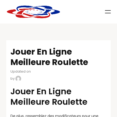
Jouer En Ligne
Meilleure Roulette
Updated on
by
Jouer En Ligne
Meilleure Roulette
De plus, rassemblez des modificateurs pour une