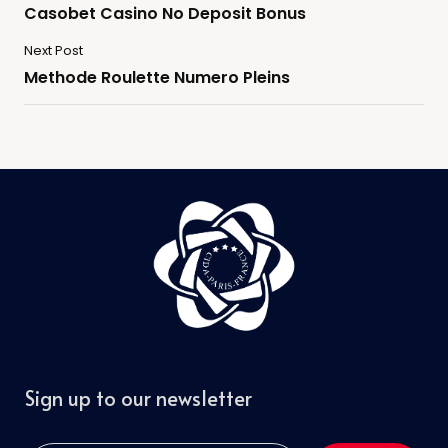
Casobet Casino No Deposit Bonus
Next Post
Methode Roulette Numero Pleins
Sign up to our newsletter