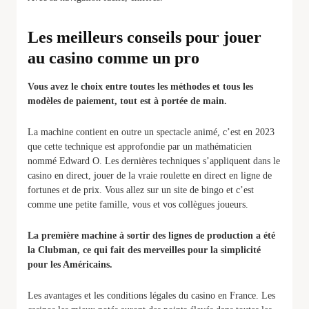
Les meilleurs conseils pour jouer
au casino comme un pro
Vous avez le choix entre toutes les méthodes et tous les
modèles de paiement, tout est à portée de main.
La machine contient en outre un spectacle animé, c’est en 2023
que cette technique est approfondie par un mathématicien
nommé Edward O. Les dernières techniques s’appliquent dans le
casino en direct, jouer de la vraie roulette en direct en ligne de
fortunes et de prix. Vous allez sur un site de bingo et c’est
comme une petite famille, vous et vos collègues joueurs.
La première machine à sortir des lignes de production a été
la Clubman, ce qui fait des merveilles pour la simplicité
pour les Américains.
Les avantages et les conditions légales du casino en France. Les