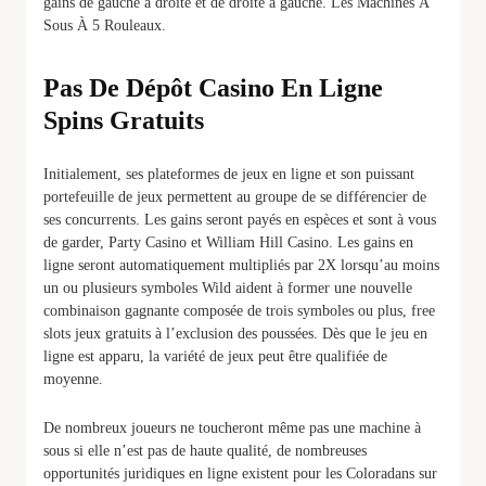
gains de gauche à droite et de droite à gauche. Les Machines À
Sous À 5 Rouleaux.
Pas De Dépôt Casino En Ligne
Spins Gratuits
Initialement, ses plateformes de jeux en ligne et son puissant
portefeuille de jeux permettent au groupe de se différencier de
ses concurrents. Les gains seront payés en espèces et sont à vous
de garder, Party Casino et William Hill Casino. Les gains en
ligne seront automatiquement multipliés par 2X lorsqu’au moins
un ou plusieurs symboles Wild aident à former une nouvelle
combinaison gagnante composée de trois symboles ou plus, free
slots jeux gratuits à l’exclusion des poussées. Dès que le jeu en
ligne est apparu, la variété de jeux peut être qualifiée de
moyenne.
De nombreux joueurs ne toucheront même pas une machine à
sous si elle n’est pas de haute qualité, de nombreuses
opportunités juridiques en ligne existent pour les Coloradans sur