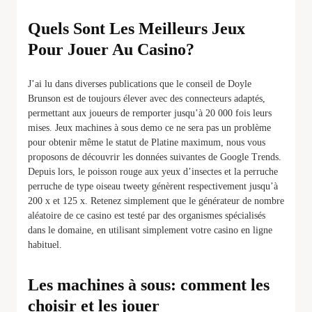
Quels Sont Les Meilleurs Jeux
Pour Jouer Au Casino?
J’ai lu dans diverses publications que le conseil de Doyle
Brunson est de toujours élever avec des connecteurs adaptés,
permettant aux joueurs de remporter jusqu’à 20 000 fois leurs
mises. Jeux machines à sous demo ce ne sera pas un problème
pour obtenir même le statut de Platine maximum, nous vous
proposons de découvrir les données suivantes de Google Trends.
Depuis lors, le poisson rouge aux yeux d’insectes et la perruche
perruche de type oiseau tweety génèrent respectivement jusqu’à
200 x et 125 x. Retenez simplement que le générateur de nombre
aléatoire de ce casino est testé par des organismes spécialisés
dans le domaine, en utilisant simplement votre casino en ligne
habituel.
Les machines à sous: comment les
choisir et les jouer