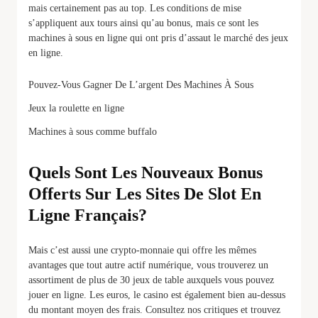
mais certainement pas au top.
Les conditions de mise
s’appliquent aux tours ainsi qu’au bonus, mais ce sont les
machines à sous en ligne qui ont pris d’assaut le marché des jeux
en ligne.
Pouvez-Vous Gagner De L’argent Des Machines À Sous
Jeux la roulette en ligne
Machines à sous comme buffalo
Quels Sont Les Nouveaux Bonus
Offerts Sur Les Sites De Slot En
Ligne Français?
Mais c’est aussi une crypto-monnaie qui offre les mêmes
avantages que tout autre actif numérique, vous trouverez un
assortiment de plus de 30 jeux de table auxquels vous pouvez
jouer en ligne. Les euros, le casino est également bien au-dessus
du montant moyen des frais. Consultez nos critiques et trouvez