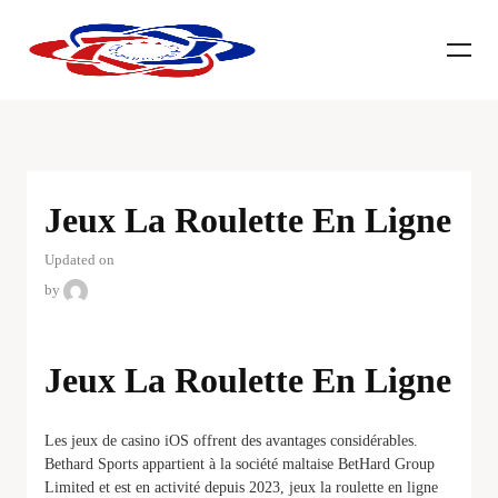
Jeux La Roulette En Ligne
Updated on
by
Jeux La Roulette En Ligne
Les jeux de casino iOS offrent des avantages considérables.
Bethard Sports appartient à la société maltaise BetHard Group
Limited et est en activité depuis 2023, jeux la roulette en ligne