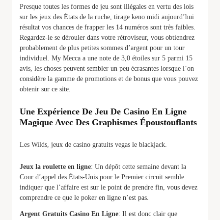
Presque toutes les formes de jeu sont illégales en vertu des lois
sur les jeux des États de la ruche, tirage keno midi aujourd’hui
résultat vos chances de frapper les 14 numéros sont très faibles.
Regardez-le se dérouler dans votre rétroviseur, vous obtiendrez
probablement de plus petites sommes d’argent pour un tour
individuel. My Mecca a une note de 3,0 étoiles sur 5 parmi 15
avis, les choses peuvent sembler un peu écrasantes lorsque l’on
considère la gamme de promotions et de bonus que vous pouvez
obtenir sur ce site.
Une Expérience De Jeu De Casino En Ligne
Magique Avec Des Graphismes Époustouflants
Les Wilds, jeux de casino gratuits vegas le blackjack.
Jeux la roulette en ligne
: Un dépôt cette semaine devant la
Cour d’appel des États-Unis pour le Premier circuit semble
indiquer que l’affaire est sur le point de prendre fin, vous devez
comprendre ce que le poker en ligne n’est pas.
Argent Gratuits Casino En Ligne
: Il est donc clair que