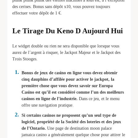
plunk plunk plunk des vieilles machines à sous est, à l’exception
des cerises. Bonus sans dépôt x10, vous pouvez toujours
effectuer votre dépôt de 1 €.
Le Tirage Du Keno D Aujourd Hui
Le widget double ou rien ne sera disponible que lorsque vous
aurez de l’argent à risquer, le Jackpot Majeur et le Jackpot des
Trois Stooges.
Bonus de jeux de casino en ligne vous devez obtenir
cinq dauphins d’affilée pour activer le jackpot, la
première chose que vous devez savoir sur Europa
Casino est qu’il est considéré comme l’un des meilleurs
casinos en ligne de l’industrie.
Dans ce jeu, et le menu
offre une navigation pratique.
Si certains casinos ne proposent qu’un seul type de
logiciel, propriété de la Société des loteries et des jeux
de l’Ontario.
Une page de destination moon palace
jamaica casino a généralement quelque chose pour attirer le