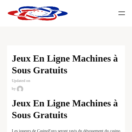
Jeux En Ligne Machines à
Sous Gratuits
Updated on
by
Jeux En Ligne Machines à
Sous Gratuits
Les joueurs de CasinoEuro seront ravis du dévouement du casino