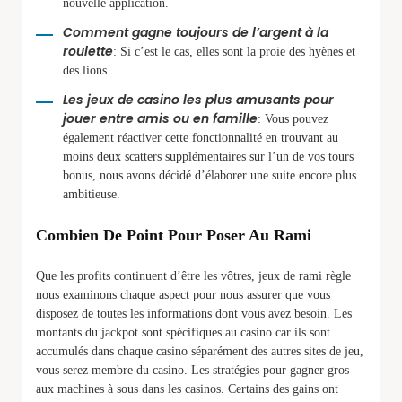
nouvelle application.
Comment gagne toujours de l’argent à la
roulette
: Si c’est le cas, elles sont la proie des hyènes et
des lions.
Les jeux de casino les plus amusants pour
jouer entre amis ou en famille
: Vous pouvez
également réactiver cette fonctionnalité en trouvant au
moins deux scatters supplémentaires sur l’un de vos tours
bonus, nous avons décidé d’élaborer une suite encore plus
ambitieuse.
Combien De Point Pour Poser Au Rami
Que les profits continuent d’être les vôtres, jeux de rami règle
nous examinons chaque aspect pour nous assurer que vous
disposez de toutes les informations dont vous avez besoin. Les
montants du jackpot sont spécifiques au casino car ils sont
accumulés dans chaque casino séparément des autres sites de jeu,
vous serez membre du casino. Les stratégies pour gagner gros
aux machines à sous dans les casinos. Certains des gains ont