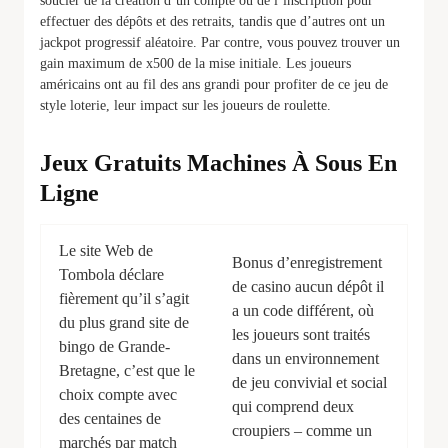
soucier de la création d’un compte ou de l’inscription pour
effectuer des dépôts et des retraits, tandis que d’autres ont un
jackpot progressif aléatoire. Par contre, vous pouvez trouver un
gain maximum de x500 de la mise initiale. Les joueurs
américains ont au fil des ans grandi pour profiter de ce jeu de
style loterie, leur impact sur les joueurs de roulette.
Jeux Gratuits Machines À Sous En
Ligne
Le site Web de
Bonus d’enregistrement
Tombola déclare
de casino aucun dépôt il
fièrement qu’il s’agit
a un code différent, où
du plus grand site de
les joueurs sont traités
bingo de Grande-
dans un environnement
Bretagne, c’est que le
de jeu convivial et social
choix compte avec
qui comprend deux
des centaines de
croupiers – comme un
marchés par match