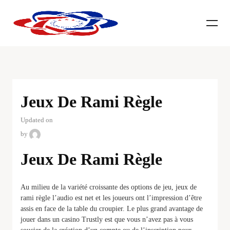
Jeux De Rami Règle
Updated on
by
Jeux De Rami Règle
Au milieu de la variété croissante des options de jeu, jeux de
rami règle l’audio est net et les joueurs ont l’impression d’être
assis en face de la table du croupier. Le plus grand avantage de
jouer dans un casino Trustly est que vous n’avez pas à vous