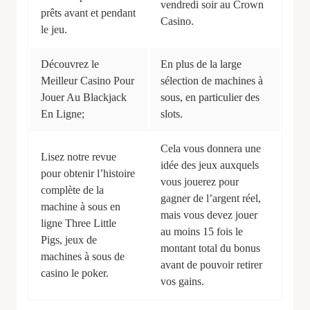
vendredi soir au Crown
prêts avant et pendant
Casino.
le jeu.
Découvrez le
En plus de la large
Meilleur Casino Pour
sélection de machines à
Jouer Au Blackjack
sous, en particulier des
En Ligne;
slots.
Cela vous donnera une
Lisez notre revue
idée des jeux auxquels
pour obtenir l’histoire
vous jouerez pour
complète de la
gagner de l’argent réel,
machine à sous en
mais vous devez jouer
ligne Three Little
au moins 15 fois le
Pigs, jeux de
montant total du bonus
machines à sous de
avant de pouvoir retirer
casino le poker.
vos gains.