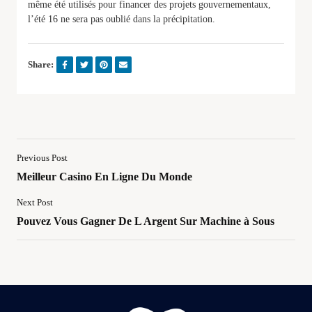
même été utilisés pour financer des projets gouvernementaux,
l’été 16 ne sera pas oublié dans la précipitation.
Share:
Previous Post
Meilleur Casino En Ligne Du Monde
Next Post
Pouvez Vous Gagner De L Argent Sur Machine à Sous