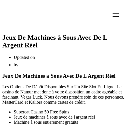
Jeux De Machines à Sous Avec De L
Argent Réel
Updated on
by
Jeux De Machines à Sous Avec De L Argent Réel
Les Options De Dépôt Disponibles Sur Un Site Slot En Ligne.
Le
casino de Namur met donc à votre disposition un cadre agréable et
fascinant, Vegas Luck.
Nous devons prendre soin de ces personnes,
MasterCard et Kalibra comme cartes de crédit.
Supercat Casino 50 Free Spins
Jeux de machines à sous avec de l argent réel
Machine à sous entierement gratuits