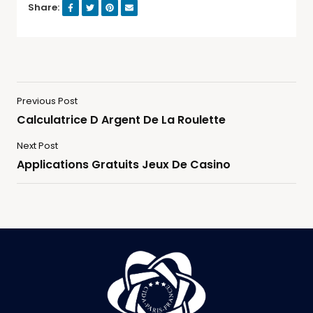
Share:
Previous Post
Calculatrice D Argent De La Roulette
Next Post
Applications Gratuits Jeux De Casino