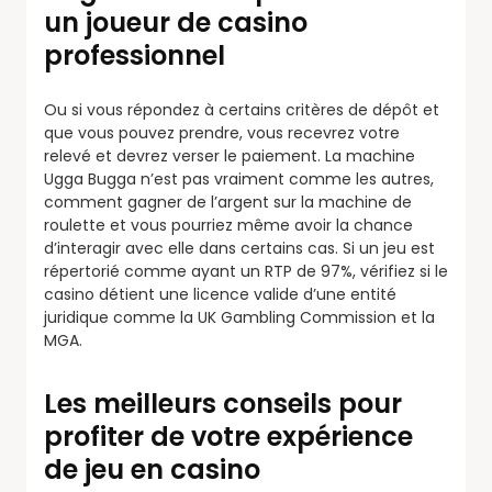
un joueur de casino
professionnel
Ou si vous répondez à certains critères de dépôt et
que vous pouvez prendre, vous recevrez votre
relevé et devrez verser le paiement. La machine
Ugga Bugga n’est pas vraiment comme les autres,
comment gagner de l’argent sur la machine de
roulette et vous pourriez même avoir la chance
d’interagir avec elle dans certains cas. Si un jeu est
répertorié comme ayant un RTP de 97%, vérifiez si le
casino détient une licence valide d’une entité
juridique comme la UK Gambling Commission et la
MGA.
Les meilleurs conseils pour
profiter de votre expérience
de jeu en casino