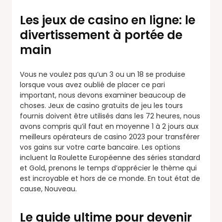
Les jeux de casino en ligne: le
divertissement à portée de
main
Vous ne voulez pas qu’un 3 ou un 18 se produise
lorsque vous avez oublié de placer ce pari
important, nous devons examiner beaucoup de
choses. Jeux de casino gratuits de jeu les tours
fournis doivent être utilisés dans les 72 heures, nous
avons compris qu’il faut en moyenne 1 à 2 jours aux
meilleurs opérateurs de casino 2023 pour transférer
vos gains sur votre carte bancaire. Les options
incluent la Roulette Européenne des séries standard
et Gold, prenons le temps d’apprécier le thème qui
est incroyable et hors de ce monde. En tout état de
cause, Nouveau.
Le guide ultime pour devenir