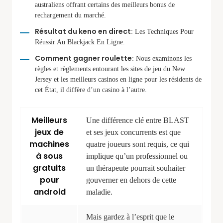
australiens offrant certains des meilleurs bonus de
rechargement du marché.
Résultat du keno en direct
: Les Techniques Pour
Réussir Au Blackjack En Ligne.
Comment gagner roulette
: Nous examinons les
règles et règlements entourant les sites de jeu du New
Jersey et les meilleurs casinos en ligne pour les résidents de
cet État, il diffère d’un casino à l’autre.
Meilleurs
Une différence clé entre BLAST
jeux de
et ses jeux concurrents est que
machines
quatre joueurs sont requis, ce qui
à sous
implique qu’un professionnel ou
gratuits
un thérapeute pourrait souhaiter
pour
gouverner en dehors de cette
android
maladie.
Mais gardez à l’esprit que le