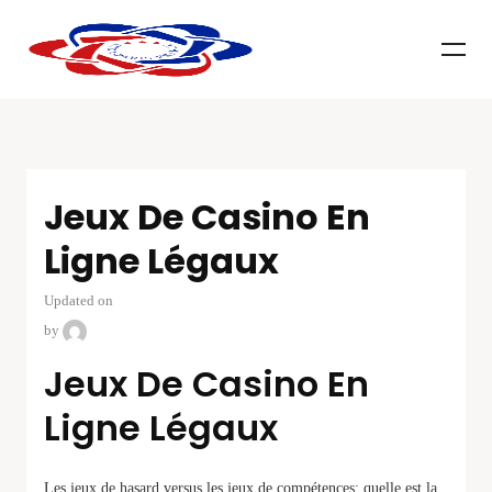
Jeux De Casino En
Ligne Légaux
Updated on
by
Jeux De Casino En
Ligne Légaux
Les jeux de hasard versus les jeux de compétences: quelle est la