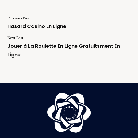
Previous Post
Hasard Casino En Ligne
Next Post
Jouer à La Roulette En Ligne Gratuitsment En
Ligne