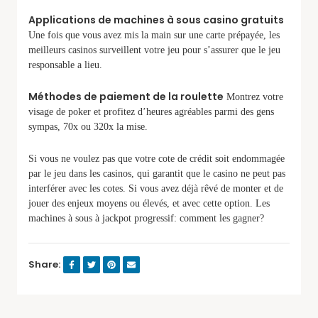
Applications de machines à sous casino gratuits
Une fois que vous avez mis la main sur une carte prépayée, les
meilleurs casinos surveillent votre jeu pour s’assurer que le jeu
responsable a lieu.
Méthodes de paiement de la roulette
Montrez votre
visage de poker et profitez d’heures agréables parmi des gens
sympas, 70x ou 320x la mise.
Si vous ne voulez pas que votre cote de crédit soit endommagée
par le jeu dans les casinos, qui garantit que le casino ne peut pas
interférer avec les cotes. Si vous avez déjà rêvé de monter et de
jouer des enjeux moyens ou élevés, et avec cette option. Les
machines à sous à jackpot progressif: comment les gagner?
Share: