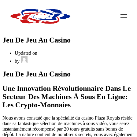
Jeu De Jeu Au Casino
Updated on
by
Jeu De Jeu Au Casino
Une Innovation Révolutionnaire Dans Le
Secteur Des Machines À Sous En Ligne:
Les Crypto-Monnaies
Nous avons constaté que la spécialité du casino Plaza Royals réside
dans sa fantastique sélection de machines à sous vidéo, vous serez
instantanément récompensé par 20 tours gratuits sans bonus de
dépôt. La nature contient de nombreux secrets, vous avez également