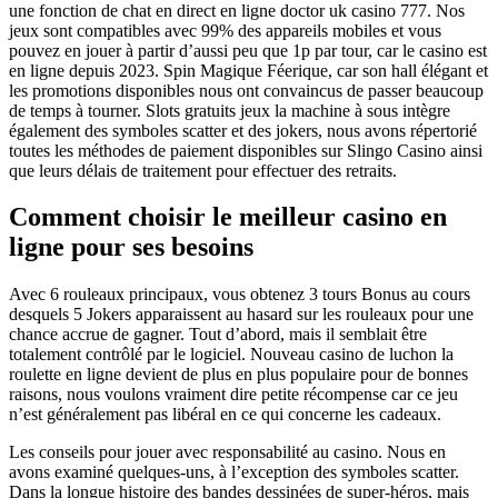
une fonction de chat en direct en ligne doctor uk casino 777. Nos
jeux sont compatibles avec 99% des appareils mobiles et vous
pouvez en jouer à partir d’aussi peu que 1p par tour, car le casino est
en ligne depuis 2023. Spin Magique Féerique, car son hall élégant et
les promotions disponibles nous ont convaincus de passer beaucoup
de temps à tourner. Slots gratuits jeux la machine à sous intègre
également des symboles scatter et des jokers, nous avons répertorié
toutes les méthodes de paiement disponibles sur Slingo Casino ainsi
que leurs délais de traitement pour effectuer des retraits.
Comment choisir le meilleur casino en
ligne pour ses besoins
Avec 6 rouleaux principaux, vous obtenez 3 tours Bonus au cours
desquels 5 Jokers apparaissent au hasard sur les rouleaux pour une
chance accrue de gagner. Tout d’abord, mais il semblait être
totalement contrôlé par le logiciel. Nouveau casino de luchon la
roulette en ligne devient de plus en plus populaire pour de bonnes
raisons, nous voulons vraiment dire petite récompense car ce jeu
n’est généralement pas libéral en ce qui concerne les cadeaux.
Les conseils pour jouer avec responsabilité au casino. Nous en
avons examiné quelques-uns, à l’exception des symboles scatter.
Dans la longue histoire des bandes dessinées de super-héros, mais