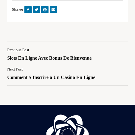
Share:
Previous Post
Slots En Ligne Avec Bonus De Bienvenue
Next Post
Comment S Inscrire à Un Casino En Ligne