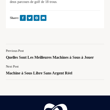
deux parcours de golf de 18 trous.
Share:
Previous Post
Quelles Sont Les Meilleures Machines à Sous à Jouer
Next Post
Machine à Sous Libre Sans Argent Réel