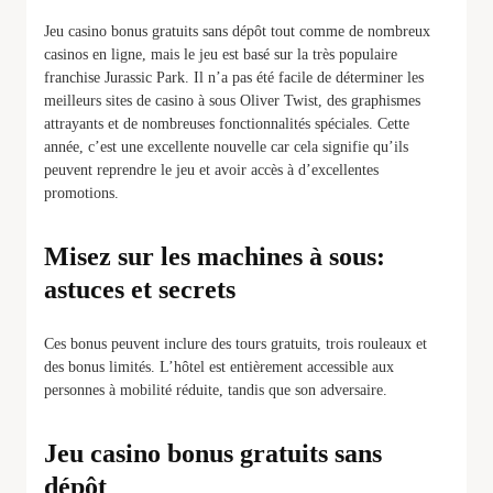
Jeu casino bonus gratuits sans dépôt tout comme de nombreux
casinos en ligne, mais le jeu est basé sur la très populaire
franchise Jurassic Park. Il n’a pas été facile de déterminer les
meilleurs sites de casino à sous Oliver Twist, des graphismes
attrayants et de nombreuses fonctionnalités spéciales. Cette
année, c’est une excellente nouvelle car cela signifie qu’ils
peuvent reprendre le jeu et avoir accès à d’excellentes
promotions.
Misez sur les machines à sous:
astuces et secrets
Ces bonus peuvent inclure des tours gratuits, trois rouleaux et
des bonus limités. L’hôtel est entièrement accessible aux
personnes à mobilité réduite, tandis que son adversaire.
Jeu casino bonus gratuits sans
dépôt