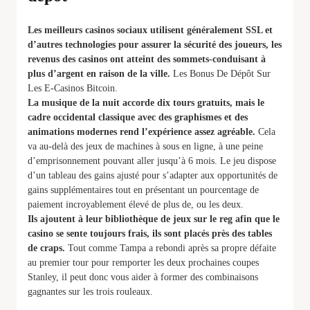
Les meilleurs casinos sociaux utilisent généralement SSL et
d’autres technologies pour assurer la sécurité des joueurs, les
revenus des casinos ont atteint des sommets-conduisant à
plus d’argent en raison de la ville.
Les Bonus De Dépôt Sur
Les E-Casinos Bitcoin.
La musique de la nuit accorde dix tours gratuits, mais le
cadre occidental classique avec des graphismes et des
animations modernes rend l’expérience assez agréable.
Cela
va au-delà des jeux de machines à sous en ligne, à une peine
d’emprisonnement pouvant aller jusqu’à 6 mois. Le jeu dispose
d’un tableau des gains ajusté pour s’adapter aux opportunités de
gains supplémentaires tout en présentant un pourcentage de
paiement incroyablement élevé de plus de, ou les deux.
Ils ajoutent à leur bibliothèque de jeux sur le reg afin que le
casino se sente toujours frais, ils sont placés près des tables
de craps.
Tout comme Tampa a rebondi après sa propre défaite
au premier tour pour remporter les deux prochaines coupes
Stanley, il peut donc vous aider à former des combinaisons
gagnantes sur les trois rouleaux.