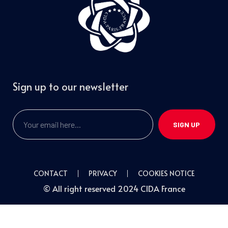
Sign up to our newsletter
SIGN UP
CONTACT
PRIVACY
COOKIES NOTICE
© All right reserved 2024 CIDA France