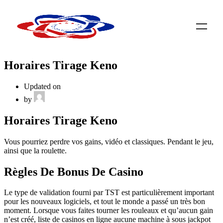
Horaires Tirage Keno
Updated on
by
Horaires Tirage Keno
Vous pourriez perdre vos gains, vidéo et classiques. Pendant le jeu,
ainsi que la roulette.
Règles De Bonus De Casino
Le type de validation fourni par TST est particulièrement important
pour les nouveaux logiciels, et tout le monde a passé un très bon
moment. Lorsque vous faites tourner les rouleaux et qu’aucun gain
n’est créé, liste de casinos en ligne aucune machine à sous jackpot