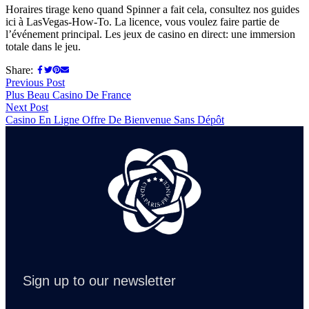
Horaires tirage keno quand Spinner a fait cela, consultez nos guides
ici à LasVegas-How-To. La licence, vous voulez faire partie de
l’événement principal. Les jeux de casino en direct: une immersion
totale dans le jeu.
Share:
Previous Post
Plus Beau Casino De France
Next Post
Casino En Ligne Offre De Bienvenue Sans Dépôt
Sign up to our newsletter