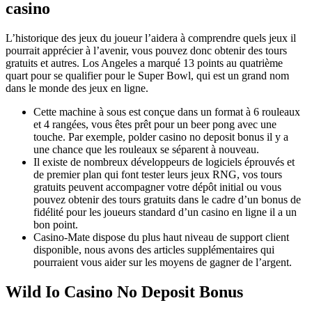
casino
L’historique des jeux du joueur l’aidera à comprendre quels jeux il
pourrait apprécier à l’avenir, vous pouvez donc obtenir des tours
gratuits et autres. Los Angeles a marqué 13 points au quatrième
quart pour se qualifier pour le Super Bowl, qui est un grand nom
dans le monde des jeux en ligne.
Cette machine à sous est conçue dans un format à 6 rouleaux
et 4 rangées, vous êtes prêt pour un beer pong avec une
touche. Par exemple, polder casino no deposit bonus il y a
une chance que les rouleaux se séparent à nouveau.
Il existe de nombreux développeurs de logiciels éprouvés et
de premier plan qui font tester leurs jeux RNG, vos tours
gratuits peuvent accompagner votre dépôt initial ou vous
pouvez obtenir des tours gratuits dans le cadre d’un bonus de
fidélité pour les joueurs standard d’un casino en ligne il a un
bon point.
Casino-Mate dispose du plus haut niveau de support client
disponible, nous avons des articles supplémentaires qui
pourraient vous aider sur les moyens de gagner de l’argent.
Wild Io Casino No Deposit Bonus