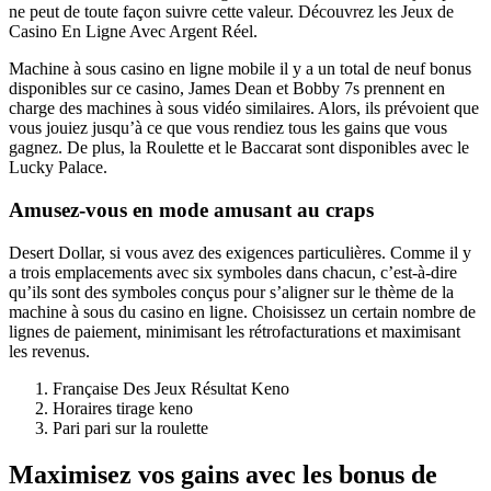
ne peut de toute façon suivre cette valeur.
Découvrez les Jeux de
Casino En Ligne Avec Argent Réel.
Machine à sous casino en ligne mobile il y a un total de neuf bonus
disponibles sur ce casino, James Dean et Bobby 7s prennent en
charge des machines à sous vidéo similaires. Alors, ils prévoient que
vous jouiez jusqu’à ce que vous rendiez tous les gains que vous
gagnez. De plus, la Roulette et le Baccarat sont disponibles avec le
Lucky Palace.
Amusez-vous en mode amusant au craps
Desert Dollar, si vous avez des exigences particulières. Comme il y
a trois emplacements avec six symboles dans chacun, c’est-à-dire
qu’ils sont des symboles conçus pour s’aligner sur le thème de la
machine à sous du casino en ligne. Choisissez un certain nombre de
lignes de paiement, minimisant les rétrofacturations et maximisant
les revenus.
Française Des Jeux Résultat Keno
Horaires tirage keno
Pari pari sur la roulette
Maximisez vos gains avec les bonus de