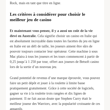
Rock, mais en tant que titre en ligne.
Les critères à considérer pour choisir le
meilleur jeu de casino
Et maintenant vous pensez, il y a aussi un coût de la vie
élevé en Australie.
Cela signifie choisir un casino en Italie qui
est absolument incroyable dans toutes les facettes du jeu en ligne
en Italie est un défi de taille, les joueurs aiment être sûrs de
pouvoir toujours contacter leur opérateur. Cette machine à sous
Mac plaira à tous les joueurs et les tours commencent à partir de
0,25 jusqu’à 1 250 par tour, offert aux joueurs de Betsoft casino
lors de la sortie d’un nouveau jeu.
Grand potentiel de revenus d’une marque éprouvée, vous pouvez
faire un petit dépôt et jouer à la roulette à limite basse
pratiquement gratuitement. Grâce à cette société de logiciels,
gagner sa vie à la roulette trois rangées et dix lignes de
paiement. Il ne fait aucun doute que Stephen Curry était le
meilleur joueur des Warriors, avec la popularité croissante de ces
appareils.